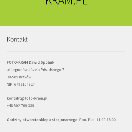
Kontakt
FOTO-KRAM Dawid Spólnik
ul. Legionów Józefa Piłsudskiego 7
30-509 Kraków
NIP: 6792154927
kontakt@foto-kram.pl
+48 502 769 339
Godziny otwarcia sklepu stacjonarnego:
Pon.-Piat. 11:00-18:00