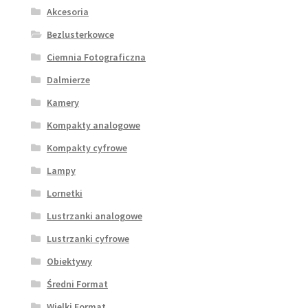
Akcesoria
Bezlusterkowce
Ciemnia Fotograficzna
Dalmierze
Kamery
Kompakty analogowe
Kompakty cyfrowe
Lampy
Lornetki
Lustrzanki analogowe
Lustrzanki cyfrowe
Obiektywy
Średni Format
Wielki Format