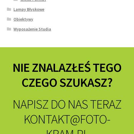
Lampy Błyskowe
Obiektywy
Wyposażenie Studia
NIE ZNALAZŁEŚ TEGO
CZEGO SZUKASZ?
NAPISZ DO NAS TERAZ
KONTAKT@FOTO-
KRAM.PL