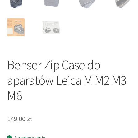
Benser Zip Case do
aparatów Leica M M2 M3
M6
149.00
zł
1 w magazynie