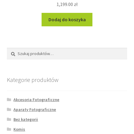
1,199.00
zł
Dodaj do koszyka
Szukaj:
Szukaj
Kategorie produktów
Akcesoria Fotograficzne
Aparaty Fotograficzne
Bez kategorii
Komis