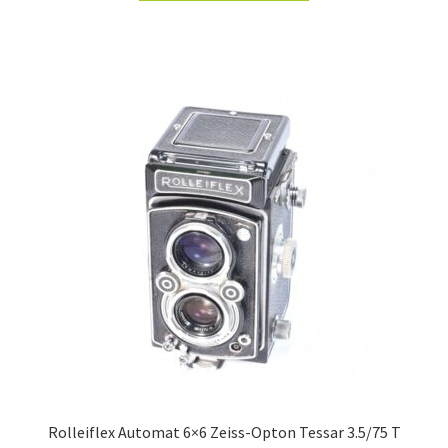
Rolleiflex Automat 6×6 Zeiss-Opton Tessar 3.5/75 T