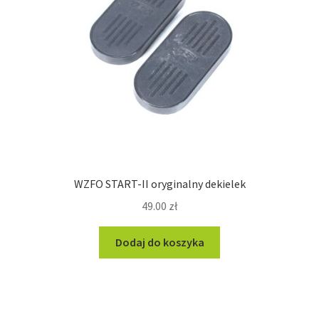
WZFO START-II oryginalny dekielek
49.00
zł
Dodaj do koszyka