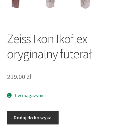
Zeiss Ikon Ikoflex
oryginalny futerał
219.00
zł
1 w magazynie
ilość
Dodaj do koszyka
Zeiss
Ikon