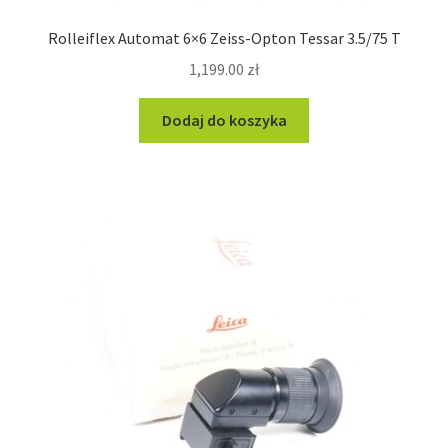
Rolleiflex Automat 6×6 Zeiss-Opton Tessar 3.5/75 T
1,199.00
zł
Dodaj do koszyka