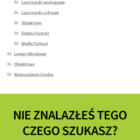
Lustrzanki analogowe
Lustrzanki cyfrowe
Obiektywy
Średni Format
Wielki Format
Lampy Błyskowe
Obiektywy
Wyposażenie Studia
NIE ZNALAZŁEŚ TEGO
CZEGO SZUKASZ?