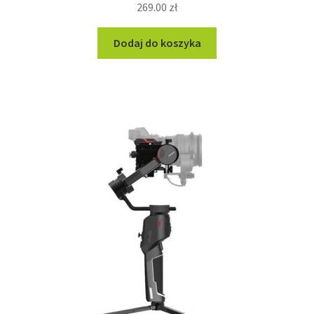
269.00
zł
Dodaj do koszyka