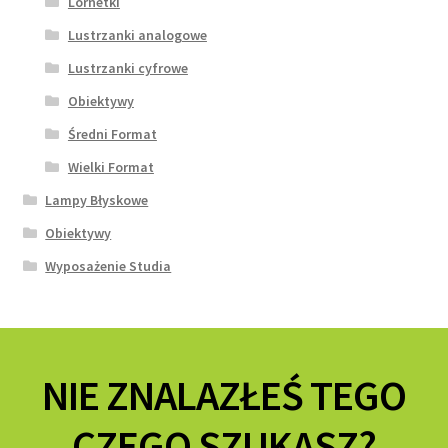
Lornetki
Lustrzanki analogowe
Lustrzanki cyfrowe
Obiektywy
Średni Format
Wielki Format
Lampy Błyskowe
Obiektywy
Wyposażenie Studia
NIE ZNALAZŁEŚ TEGO
CZEGO SZUKASZ?