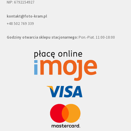
NIP: 6792154927
kontakt@foto-kram.pl
+48 502 769 339
Godziny otwarcia sklepu stacjonarnego:
Pon.-Piat. 11:00-18:00