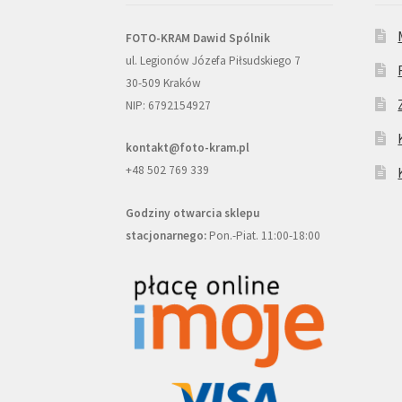
FOTO-KRAM Dawid Spólnik
ul. Legionów Józefa Piłsudskiego 7
30-509 Kraków
NIP: 6792154927
kontakt@foto-kram.pl
+48 502 769 339
Godziny otwarcia sklepu
stacjonarnego:
Pon.-Piat. 11:00-18:00