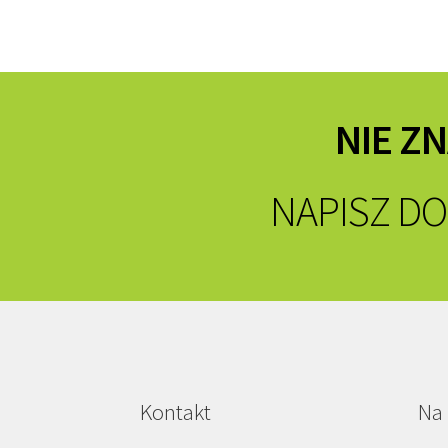
NIE Z
NAPISZ DO
Kontakt
Na 