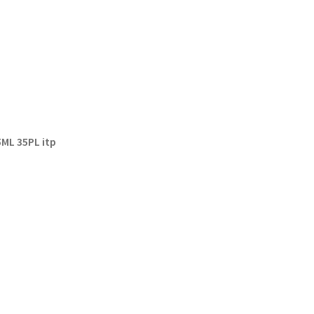
ML 35PL itp