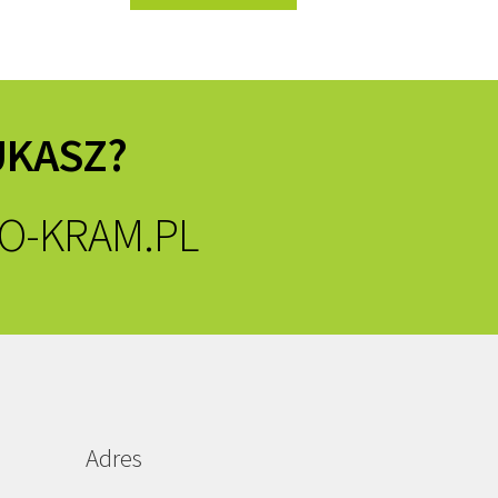
UKASZ?
O-KRAM.PL
Adres