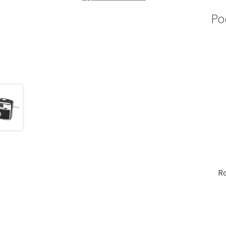
Po
Ro