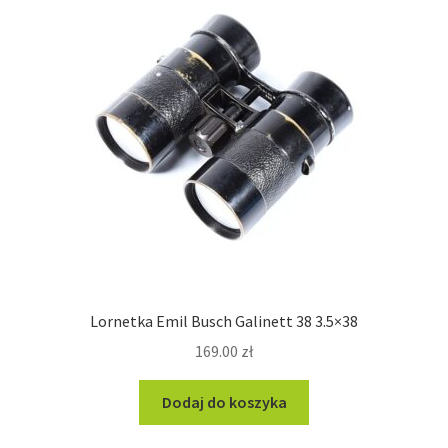
Lornetka Emil Busch Galinett 38 3.5×38
169.00
zł
Dodaj do koszyka