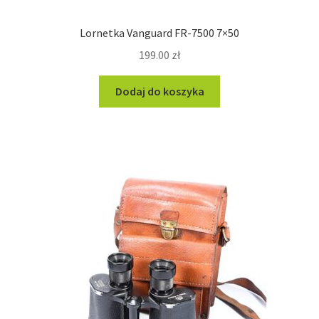
Lornetka Vanguard FR-7500 7×50
199.00
zł
Dodaj do koszyka