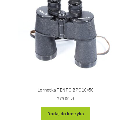
Lornetka TENTO BPC 10×50
279.00
zł
Dodaj do koszyka