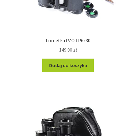
Lornetka PZO LP6x30
149.00
zł
Dodaj do koszyka