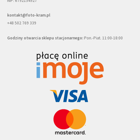
NIP: 6792154927
kontakt@foto-kram.pl
+48 502 769 339
Godziny otwarcia sklepu stacjonarnego:
Pon.-Piat. 11:00-18:00