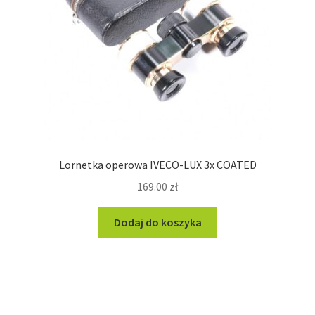
Lornetka operowa IVECO-LUX 3x COATED
169.00
zł
Dodaj do koszyka