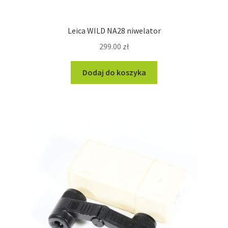
Leica WILD NA28 niwelator
299.00
zł
Dodaj do koszyka