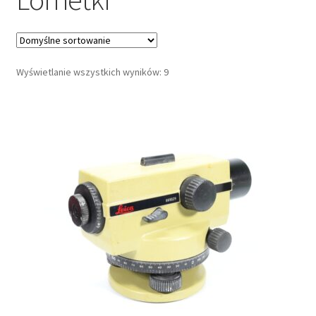
Moje konto
Regulamin
Wyświetlanie wszystkich wyników: 9
Sample Page
Sklep
Zamówienia