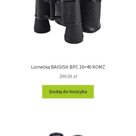
Lornetka BAIGISH BPC 10×40 KOMZ
299.00
zł
Dodaj do koszyka