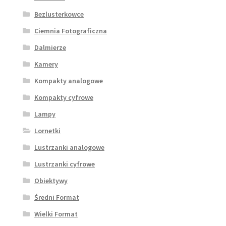
Bezlusterkowce
Ciemnia Fotograficzna
Dalmierze
Kamery
Kompakty analogowe
Kompakty cyfrowe
Lampy
Lornetki
Lustrzanki analogowe
Lustrzanki cyfrowe
Obiektywy
Średni Format
Wielki Format