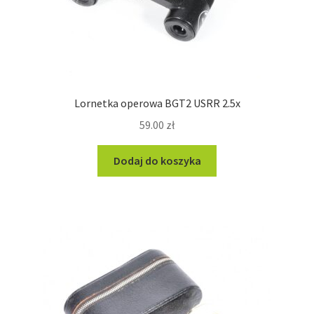
Lornetka operowa BGT2 USRR 2.5x
59.00
zł
Dodaj do koszyka