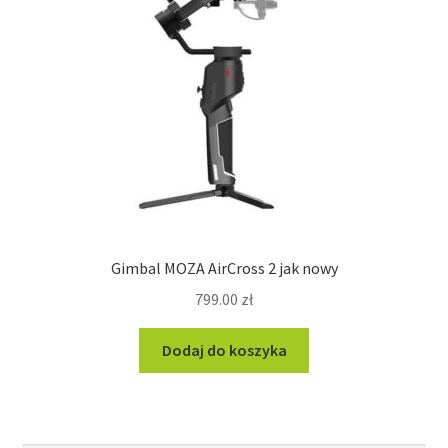
Gimbal MOZA AirCross 2 jak nowy
799.00
zł
Dodaj do koszyka