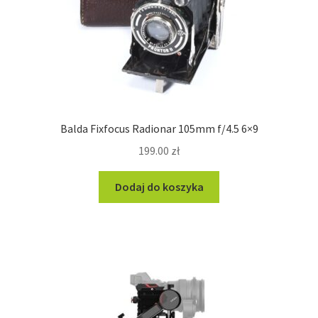
Balda Fixfocus Radionar 105mm f/4.5 6×9
199.00
zł
Dodaj do koszyka