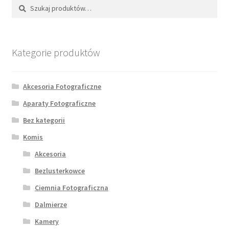
Szukaj:
Szukaj
Kategorie produktów
Akcesoria Fotograficzne
Aparaty Fotograficzne
Bez kategorii
Komis
Akcesoria
Bezlusterkowce
Ciemnia Fotograficzna
Dalmierze
Kamery