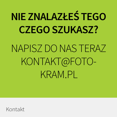
NIE ZNALAZŁEŚ TEGO
CZEGO SZUKASZ?
NAPISZ DO NAS TERAZ
KONTAKT@FOTO-
KRAM.PL
Kontakt