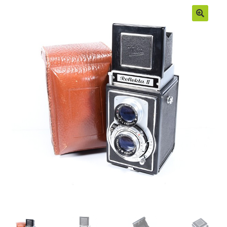
Moje konto
Regulamin
Sample Page
Sklep
Zamówienia