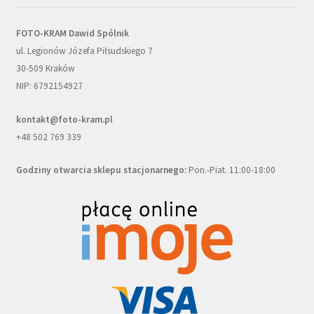
FOTO-KRAM Dawid Spólnik
ul. Legionów Józefa Piłsudskiego 7
30-509 Kraków
NIP: 6792154927
kontakt@foto-kram.pl
+48 502 769 339
Godziny otwarcia sklepu stacjonarnego:
Pon.-Piat. 11:00-18:00