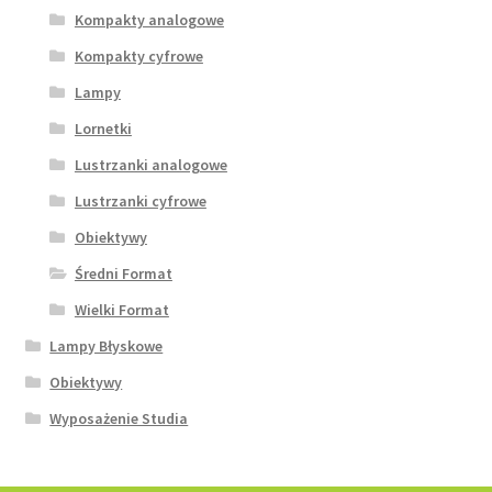
Kompakty analogowe
Kompakty cyfrowe
Lampy
Lornetki
Lustrzanki analogowe
Lustrzanki cyfrowe
Obiektywy
Średni Format
Wielki Format
Lampy Błyskowe
Obiektywy
Wyposażenie Studia