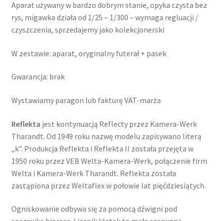
Aparat używany w bardzo dobrym stanie, opyka czysta bez
rys, migawka działa od 1/25 – 1/300 – wymaga regluacji /
czyszczenia, sprzedajemy jako kolekcjonerski
W zestawie: aparat, oryginalny futerał + pasek
Gwarancja: brak
Wystawiamy paragon lub fakturę VAT-marża
Reflekta
jest kontynuacją Reflecty przez Kamera-Werk
Tharandt. Od 1949 roku nazwę modelu zapisywano literą
„k”. Produkcja Reflekta i Reflekta II została przejęta w
1950 roku przez VEB Welta-Kamera-Werk, połączenie firm
Welta i Kamera-Werk Tharandt. Reflekta została
zastąpiona przez Weltaflex w połowie lat pięćdziesiątych.
Ogniskowanie odbywa się za pomocą dźwigni pod