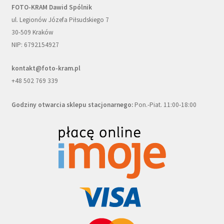
FOTO-KRAM Dawid Spólnik
ul. Legionów Józefa Piłsudskiego 7
30-509 Kraków
NIP: 6792154927
kontakt@foto-kram.pl
+48 502 769 339
Godziny otwarcia sklepu stacjonarnego:
Pon.-Piat. 11:00-18:00