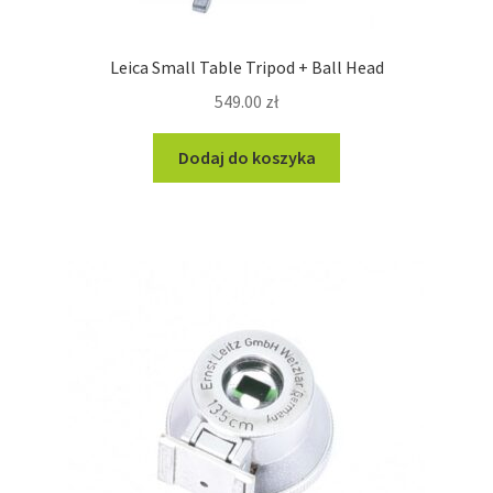
Leica Small Table Tripod + Ball Head
549.00
zł
Dodaj do koszyka