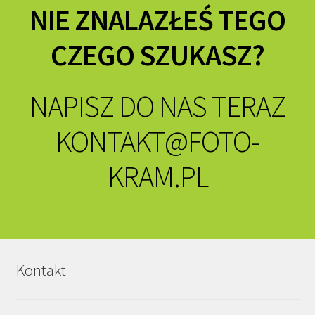
NIE ZNALAZŁEŚ TEGO
CZEGO SZUKASZ?
NAPISZ DO NAS TERAZ
KONTAKT@FOTO-
KRAM.PL
Kontakt