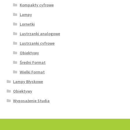
Kompakty cyfrowe
Lampy
Lornetki
Lustrzanki analogowe
Lustrzanki cyfrowe
Obiektywy
Średni Format
Wielki Format
Lampy Błyskowe
Obiektywy
Wyposażenie Studia