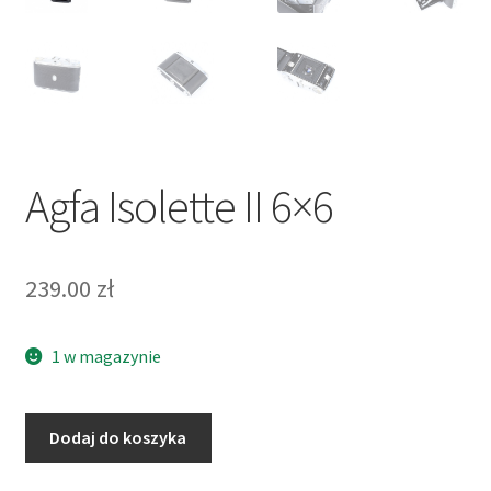
Agfa Isolette II 6×6
239.00
zł
1 w magazynie
ilość
Dodaj do koszyka
Agfa
Isolette