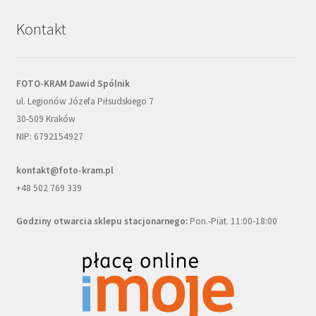
Kontakt
FOTO-KRAM Dawid Spólnik
ul. Legionów Józefa Piłsudskiego 7
30-509 Kraków
NIP: 6792154927
kontakt@foto-kram.pl
+48 502 769 339
Godziny otwarcia sklepu stacjonarnego:
Pon.-Piat. 11:00-18:00