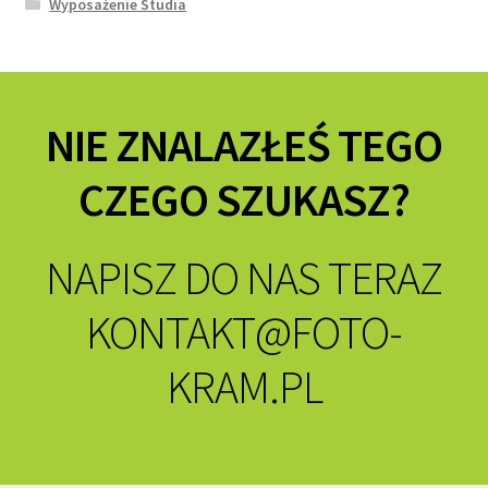
Wyposażenie Studia
NIE ZNALAZŁEŚ TEGO
CZEGO SZUKASZ?
NAPISZ DO NAS TERAZ
KONTAKT@FOTO-
KRAM.PL