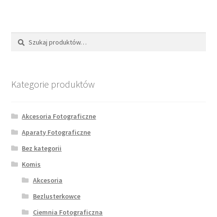
Szukaj:
Szukaj
Kategorie produktów
Akcesoria Fotograficzne
Aparaty Fotograficzne
Bez kategorii
Komis
Akcesoria
Bezlusterkowce
Ciemnia Fotograficzna