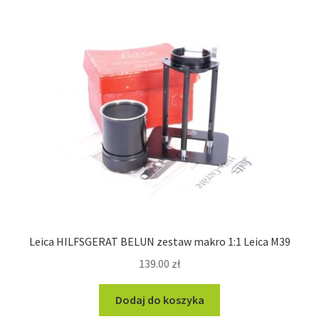
Leica HILFSGERAT BELUN zestaw makro 1:1 Leica M39
139.00
zł
Dodaj do koszyka