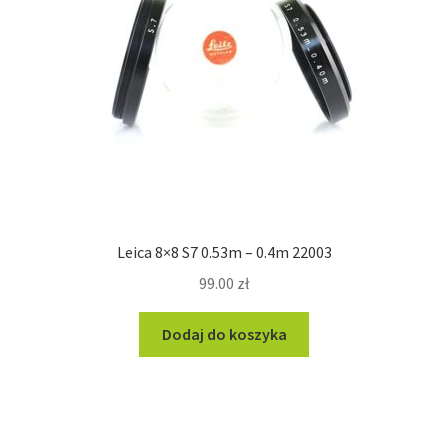
Leica 8×8 S7 0.53m – 0.4m 22003
99.00
zł
Dodaj do koszyka