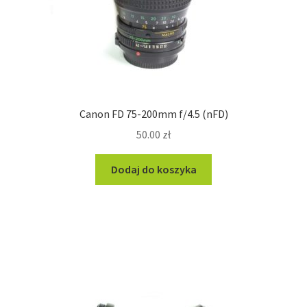
Canon FD 75-200mm f/4.5 (nFD)
50.00
zł
Dodaj do koszyka