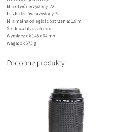
Min otwór przysłony: 22
Liczba listów przysłony: 6
Minimalna odległość ostrzenia: 1.9 m
Średnica filtra: 55 mm
Wymiary: ok 145 x 64 mm
Waga: ok 575 g
Podobne produkty