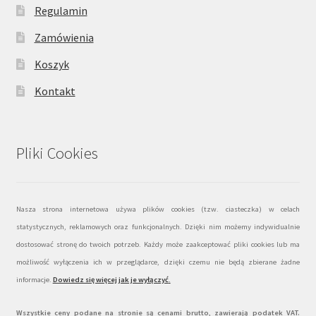
Regulamin
Zamówienia
Koszyk
Kontakt
Pliki Cookies
Nasza strona internetowa używa plików cookies (tzw. ciasteczka) w celach
statystycznych, reklamowych oraz funkcjonalnych. Dzięki nim możemy indywidualnie
dostosować stronę do twoich potrzeb. Każdy może zaakceptować pliki cookies lub ma
możliwość wyłączenia ich w przeglądarce, dzięki czemu nie będą zbierane żadne
informacje.
Dowiedz się więcej jak je wyłączyć
.
Wszystkie ceny podane na stronie są cenami brutto, zawierają podatek VAT.