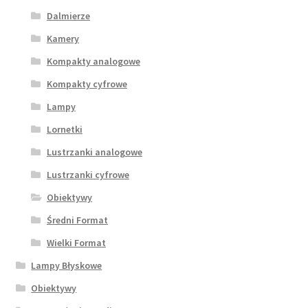
Dalmierze
Kamery
Kompakty analogowe
Kompakty cyfrowe
Lampy
Lornetki
Lustrzanki analogowe
Lustrzanki cyfrowe
Obiektywy
Średni Format
Wielki Format
Lampy Błyskowe
Obiektywy