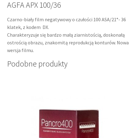
AGFA APX 100/36
Czarno-biały film negatywowy o czułości 100 ASA/21°- 36
klatek, z kodem DX.
Charakteryzuje się bardzo małą ziarnistością, doskonałą
ostrością obrazu, znakomitą reprodukcją konturów. Nowa
wersja filmu.
Podobne produkty