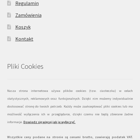
Regulamin
Zamówienia
Koszyk
Kontakt
Pliki Cookies
Nasza strona internetowa używa plików cookies (tzw. ciasteczka) w celach
statystycznych, reklamowych oraz funkcjonalnych. Dzięki nim możemy indywidualnie
dostosować stronę do twoich potrzeb. Każdy może zaakceptować pliki cookies lub ma
możliwość wyłączenia ich w przeglądarce, dzięki czemu nie będą zbierane żadne
informacje.
Dowiedz się więcej jak je wyłączyć
.
Wszystkie ceny podane na stronie są cenami brutto, zawierają podatek VAT.