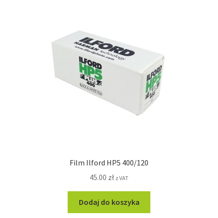
Film Ilford HP5 400/120
45.00
zł
z VAT
Dodaj do koszyka