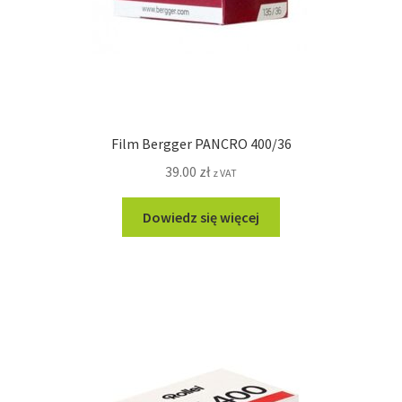
Film Bergger PANCRO 400/36
39.00
zł
z VAT
Dowiedz się więcej