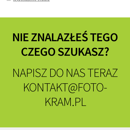
NIE ZNALAZŁEŚ TEGO
CZEGO SZUKASZ?
NAPISZ DO NAS TERAZ
KONTAKT@FOTO-
KRAM.PL