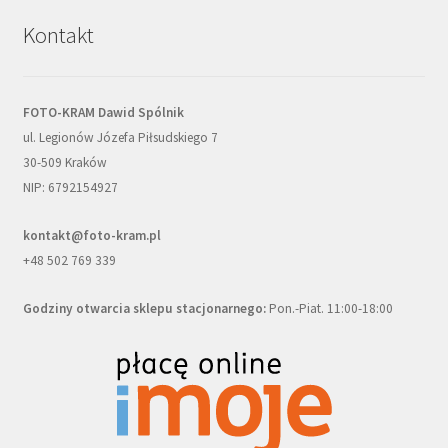
Kontakt
FOTO-KRAM Dawid Spólnik
ul. Legionów Józefa Piłsudskiego 7
30-509 Kraków
NIP: 6792154927
kontakt@foto-kram.pl
+48 502 769 339
Godziny otwarcia sklepu stacjonarnego:
Pon.-Piat. 11:00-18:00