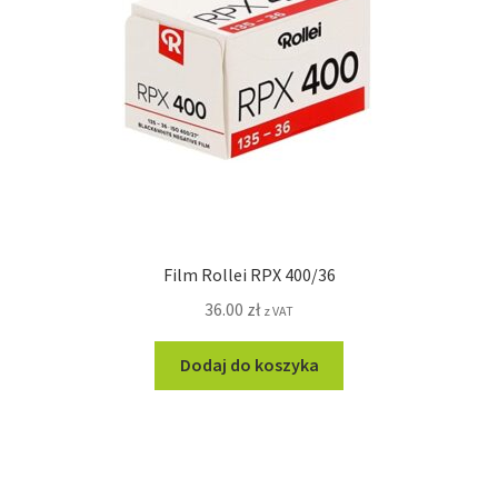
Film Rollei RPX 400/36
36.00
zł
z VAT
Dodaj do koszyka