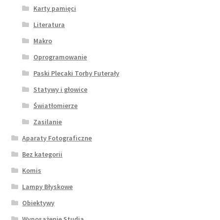
Karty pamięci
Literatura
Makro
Oprogramowanie
Paski Plecaki Torby Futerały
Statywy i głowice
Światłomierze
Zasilanie
Aparaty Fotograficzne
Bez kategorii
Komis
Lampy Błyskowe
Obiektywy
Wyposażenie Studia