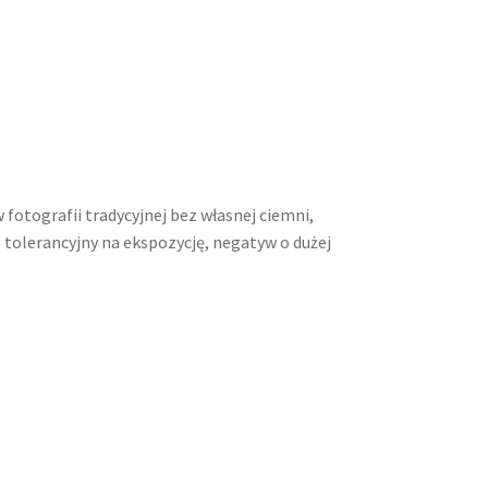
 fotografii tradycyjnej bez własnej ciemni,
olerancyjny na ekspozycję, negatyw o dużej