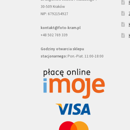
30-509 Kraków
NIP: 6792154927
kontakt@foto-kram.pl
+48 502 769 339
Godziny otwarcia sklepu
stacjonarnego:
Pon.-Piat. 11:00-18:00