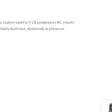
o stałym świetle f/2.8 powłokami MC (multi-
ładny kontrast, doskonały w plenerze.