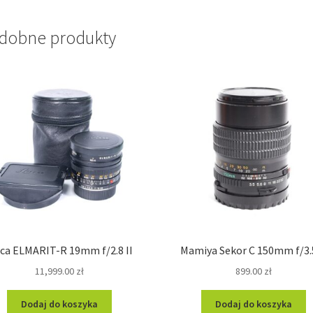
dobne produkty
ica ELMARIT-R 19mm f/2.8 II
Mamiya Sekor C 150mm f/3.
11,999.00
zł
899.00
zł
Dodaj do koszyka
Dodaj do koszyka