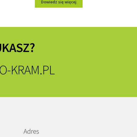
Dowiedz się więcej
UKASZ?
O-KRAM.PL
Adres