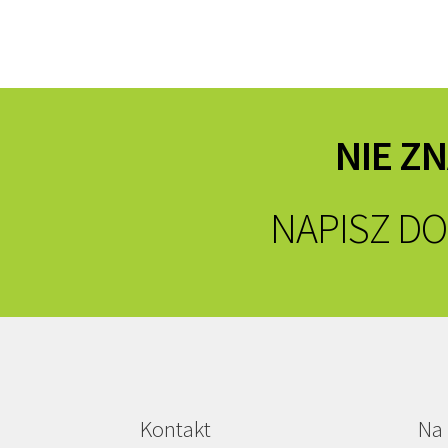
NIE Z
NAPISZ DO
Kontakt
Na 