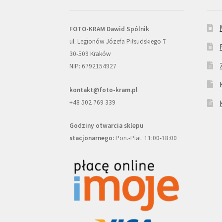
FOTO-KRAM Dawid Spólnik
ul. Legionów Józefa Piłsudskiego 7
30-509 Kraków
NIP: 6792154927
kontakt@foto-kram.pl
+48 502 769 339
Godziny otwarcia sklepu
stacjonarnego:
Pon.-Piat. 11:00-18:00