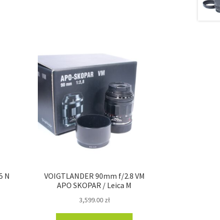
5 N
VOIGTLANDER 90mm f/2.8 VM
APO SKOPAR / Leica M
3,599.00
zł