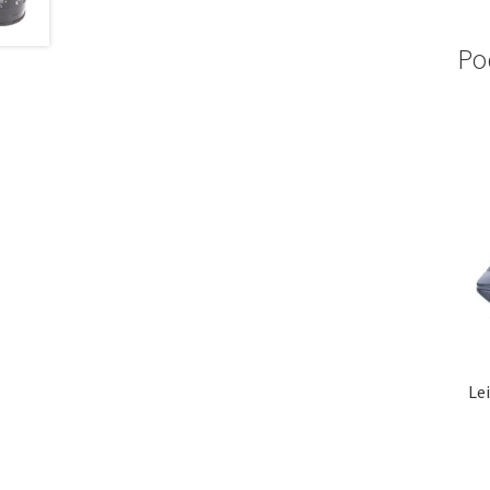
Po
Le