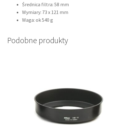
Średnica filtra: 58 mm
Wymiary: 73 x 121 mm
Waga: ok 540 g
Podobne produkty