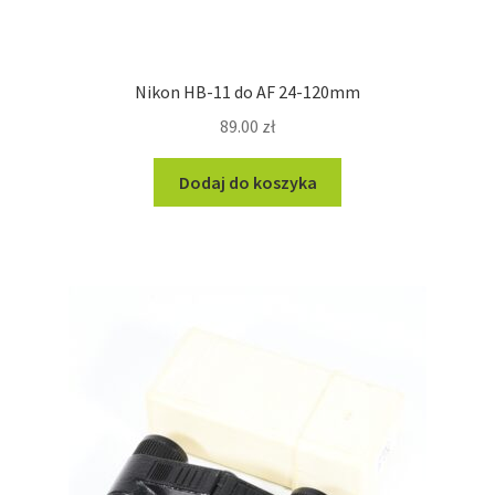
Nikon HB-11 do AF 24-120mm
89.00
zł
Dodaj do koszyka