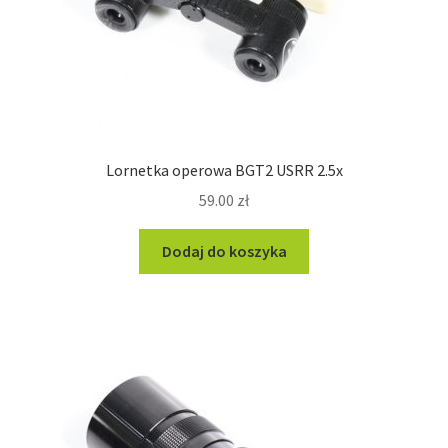
Lornetka operowa BGT2 USRR 2.5x
59.00
zł
Dodaj do koszyka