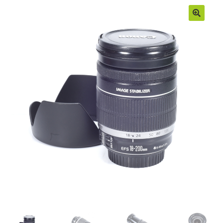
Moje konto
Regulamin
Sample Page
Sklep
Zamówienia