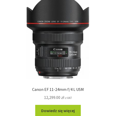
Canon EF 11-24mm f/4 L USM
12,299.00
zł
z VAT
Dowiedz się więcej