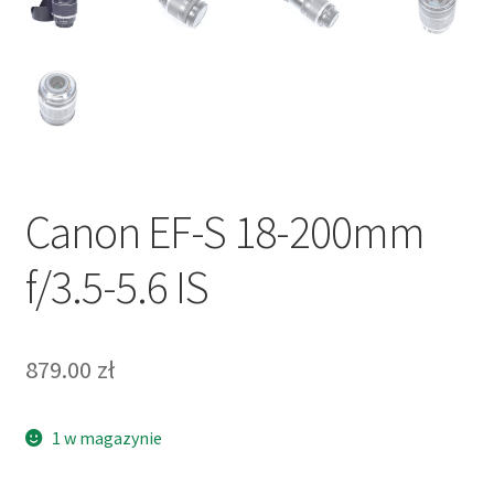
Canon EF-S 18-200mm
f/3.5-5.6 IS
879.00
zł
1 w magazynie