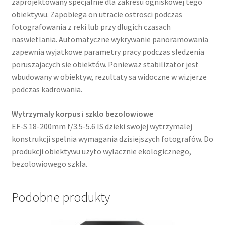
zaprojektowany specjalnie dla zakresu ogniskowej tego
obiektywu. Zapobiega on utracie ostrosci podczas
fotografowania z reki lub przy dlugich czasach
naswietlania. Automatyczne wykrywanie panoramowania
zapewnia wyjatkowe parametry pracy podczas sledzenia
poruszajacych sie obiektów. Poniewaz stabilizator jest
wbudowany w obiektyw, rezultaty sa widoczne w wizjerze
podczas kadrowania.
Wytrzymaly korpus i szklo bezolowiowe
EF-S 18-200mm f/3.5-5.6 IS dzieki swojej wytrzymalej
konstrukcji spelnia wymagania dzisiejszych fotografów. Do
produkcji obiektywu uzyto wylacznie ekologicznego,
bezolowiowego szkla.
Podobne produkty