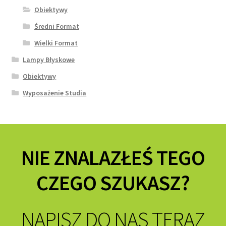
Obiektywy
Średni Format
Wielki Format
Lampy Błyskowe
Obiektywy
Wyposażenie Studia
NIE ZNALAZŁEŚ TEGO
CZEGO SZUKASZ?
NAPISZ DO NAS TERAZ