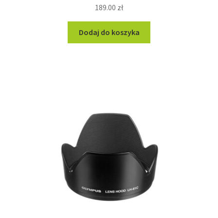
189.00
zł
Dodaj do koszyka