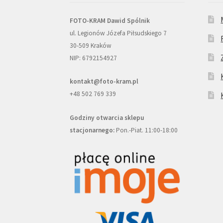
FOTO-KRAM Dawid Spólnik
ul. Legionów Józefa Piłsudskiego 7
30-509 Kraków
NIP: 6792154927
kontakt@foto-kram.pl
+48 502 769 339
Godziny otwarcia sklepu
stacjonarnego:
Pon.-Piat. 11:00-18:00