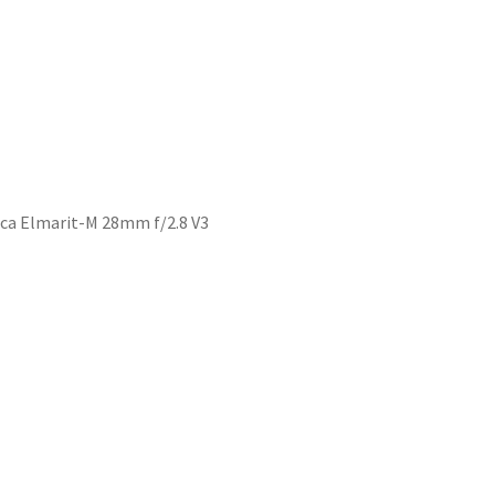
ica Elmarit-M 28mm f/2.8 V3