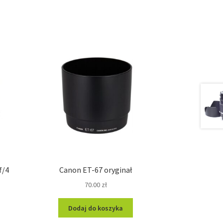
f/4
Canon ET-67 oryginał
70.00
zł
Dodaj do koszyka