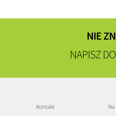
NIE Z
NAPISZ DO
Kontakt
Na 