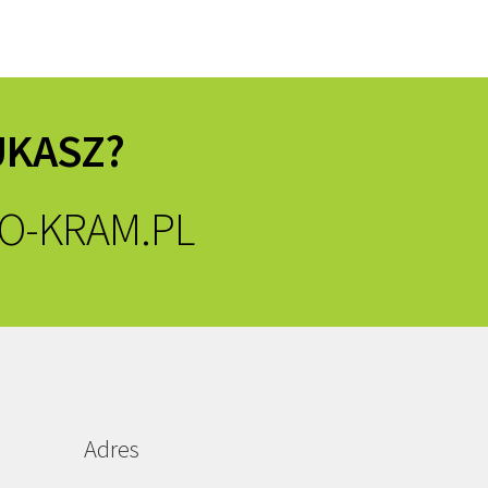
UKASZ?
O-KRAM.PL
Adres