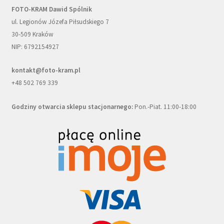
FOTO-KRAM Dawid Spólnik
ul. Legionów Józefa Piłsudskiego 7
30-509 Kraków
NIP: 6792154927
kontakt@foto-kram.pl
+48 502 769 339
Godziny otwarcia sklepu stacjonarnego:
Pon.-Piat. 11:00-18:00