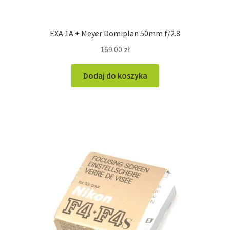
EXA 1A + Meyer Domiplan 50mm f/2.8
169.00
zł
Dodaj do koszyka