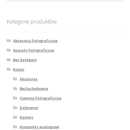
Kategorie produktów
Akcesoria Fotograficzne
Aparaty Fotograficzne
Bez kategorii
Komis
Akcesoria
Bezlusterkowce
Ciemnia Fotograficzna
Dalmierze
Kamery
Kompakty analogowe