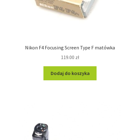
Nikon F4 Focusing Screen Type F matówka
119.00
zł
Dodaj do koszyka