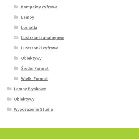
Kompakty cyfrowe
Lampy
Lornetki
Lustrzanki analogowe
Lustrzanki cyfrowe
Obiektywy
Średni Format
Wielki Format
Lampy Błyskowe
Obiektywy
Wyposażenie Studia