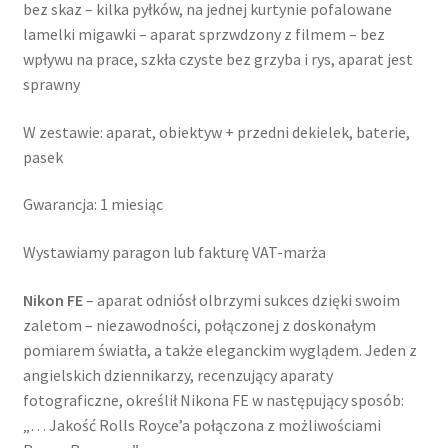
bez skaz – kilka pyłków, na jednej kurtynie pofalowane
lamelki migawki – aparat sprzwdzony z filmem – bez
wpływu na prace, szkła czyste bez grzyba i rys, aparat jest
sprawny
W zestawie: aparat, obiektyw + przedni dekielek, baterie,
pasek
Gwarancja: 1 miesiąc
Wystawiamy paragon lub fakturę VAT-marża
Nikon FE
– aparat odniósł olbrzymi sukces dzięki swoim
zaletom – niezawodności, połączonej z doskonałym
pomiarem światła, a także eleganckim wyglądem. Jeden z
angielskich dziennikarzy, recenzujący aparaty
fotograficzne, określił Nikona FE w następujący sposób:
„… Jakość Rolls Royce’a połączona z możliwościami