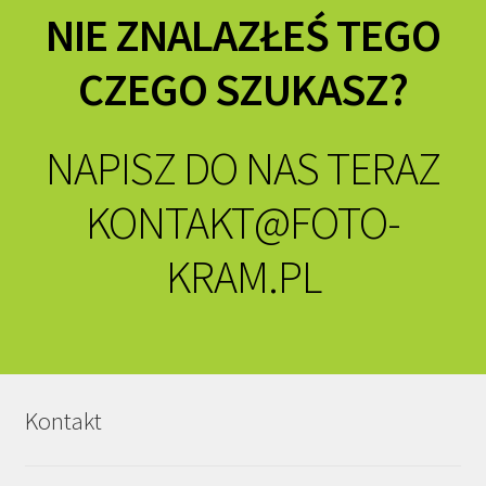
NIE ZNALAZŁEŚ TEGO
CZEGO SZUKASZ?
NAPISZ DO NAS TERAZ
KONTAKT@FOTO-
KRAM.PL
Kontakt