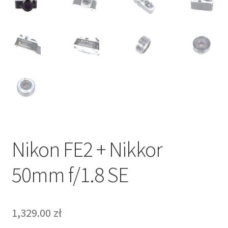
Nikon FE2 + Nikkor
50mm f/1.8 SE
1,329.00
zł