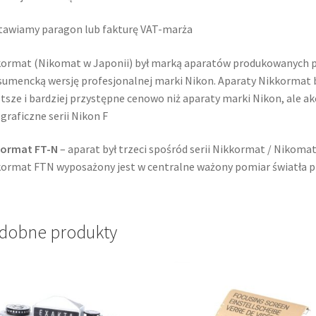
awiamy paragon lub fakturę VAT-marża
ormat (Nikomat w Japonii) był marką aparatów produkowanych pr
umencką wersję profesjonalnej marki Nikon. Aparaty Nikkormat by
tsze i bardziej przystępne cenowo niż aparaty marki Nikon, ale a
graficzne serii Nikon F
kormat FT-N
– aparat był trzeci spośród serii Nikkormat / Nikoma
ormat FTN wyposażony jest w centralne ważony pomiar światła p
dobne produkty