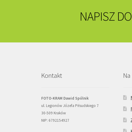
NAPISZ DO
Kontakt
Na 
FOTO-KRAM Dawid Spólnik
ul. Legionów Józefa Piłsudskiego 7
30-509 Kraków
NIP: 6792154927