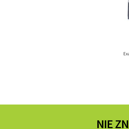
Ex
NIE Z