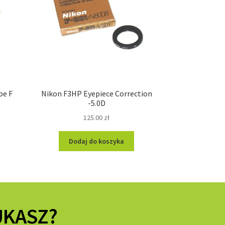
pe F
Nikon F3HP Eyepiece Correction
-5.0D
125.00
zł
Dodaj do koszyka
UKASZ?