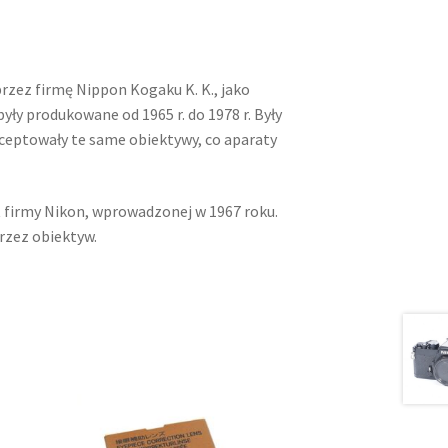
zez firmę Nippon Kogaku K. K., jako
ły produkowane od 1965 r. do 1978 r. Były
kceptowały te same obiektywy, co aparaty
t firmy Nikon, wprowadzonej w 1967 roku.
rzez obiektyw.