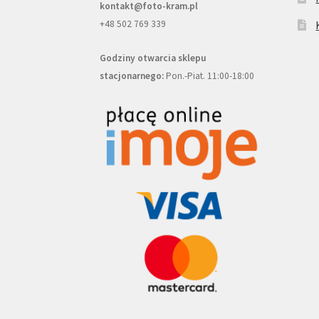
kontakt@foto-kram.pl
+48 502 769 339
Godziny otwarcia sklepu
stacjonarnego:
Pon.-Piat. 11:00-18:00