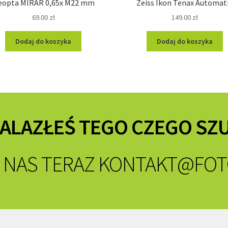
eopta MIRAR 0,65x M22 mm
Zeiss Ikon Tenax Automat
69.00
zł
149.00
zł
Dodaj do koszyka
Dodaj do koszyka
NALAZŁEŚ TEGO CZEGO SZ
 NAS TERAZ
KONTAKT@FOT