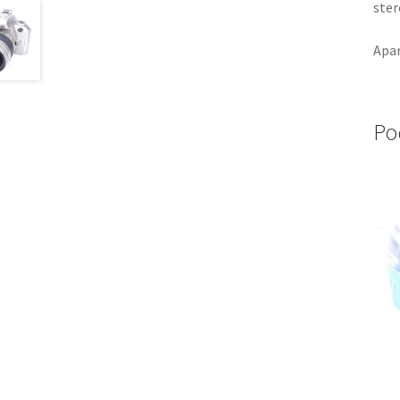
ster
Apar
Po