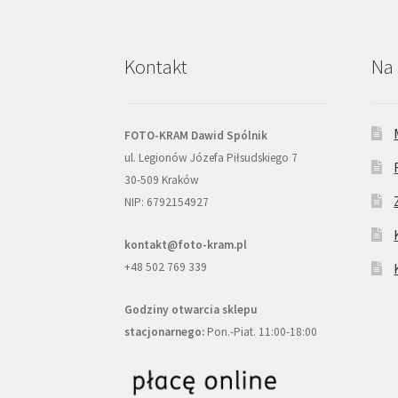
Kontakt
Na 
FOTO-KRAM Dawid Spólnik
ul. Legionów Józefa Piłsudskiego 7
30-509 Kraków
NIP: 6792154927
kontakt@foto-kram.pl
+48 502 769 339
Godziny otwarcia sklepu
stacjonarnego:
Pon.-Piat. 11:00-18:00