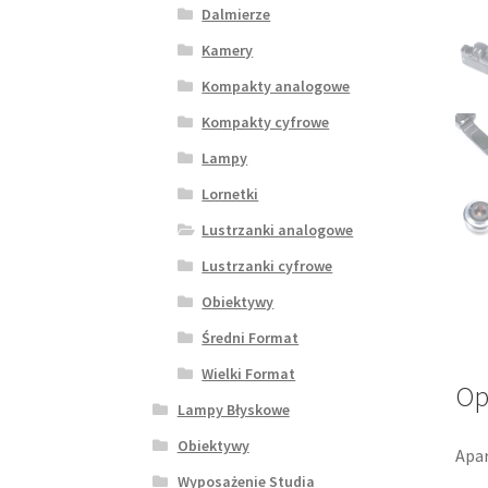
Dalmierze
Kamery
Kompakty analogowe
Kompakty cyfrowe
Lampy
Lornetki
Lustrzanki analogowe
Lustrzanki cyfrowe
Obiektywy
Średni Format
Wielki Format
Op
Lampy Błyskowe
Obiektywy
Apa
Wyposażenie Studia