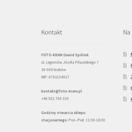
Kontakt
Na 
FOTO-KRAM Dawid Spólnik
ul. Legionów Józefa Piłsudskiego 7
30-509 Kraków
NIP: 6792154927
kontakt@foto-kram.pl
+48 502 769 339
Godziny otwarcia sklepu
stacjonarnego:
Pon.-Piat. 11:00-18:00