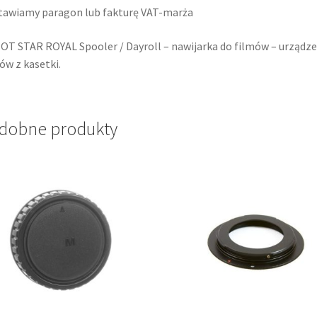
awiamy paragon lub fakturę VAT-marża
T STAR ROYAL Spooler / Dayroll – nawijarka do filmów – urządzen
ów z kasetki.
dobne produkty