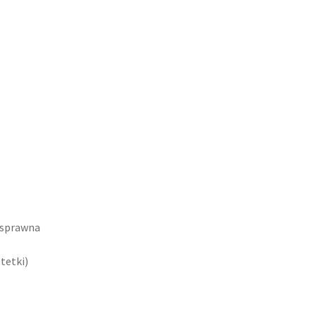
 sprawna
tetki)