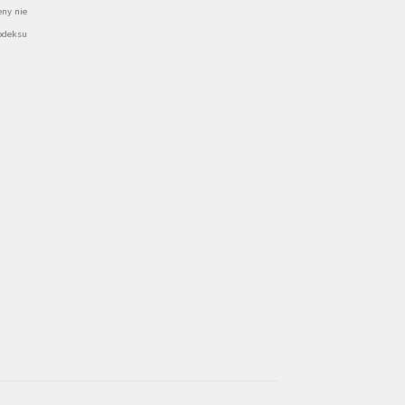
ny nie
odeksu