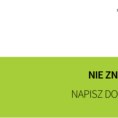
NIE Z
NAPISZ DO