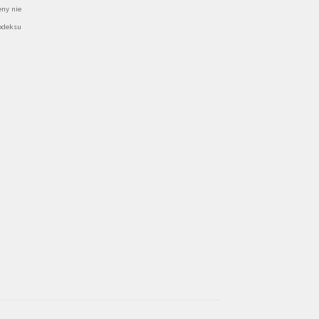
ny nie
odeksu