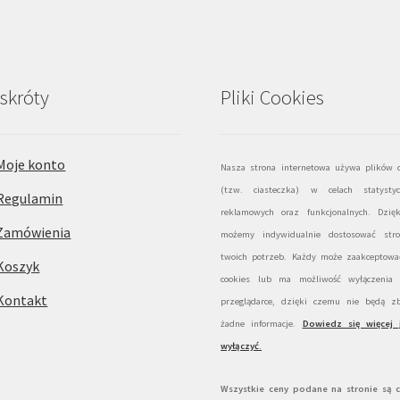
skróty
Pliki Cookies
Moje konto
Nasza strona internetowa używa plików c
(tzw. ciasteczka) w celach statystyc
Regulamin
reklamowych oraz funkcjonalnych. Dzię
Zamówienia
możemy indywidualnie dostosować str
twoich potrzeb. Każdy może zaakceptować
Koszyk
cookies lub ma możliwość wyłączenia
Kontakt
przeglądarce, dzięki czemu nie będą zb
żadne informacje.
Dowiedz się więcej 
wyłączyć
.
Wszystkie ceny podane na stronie są 