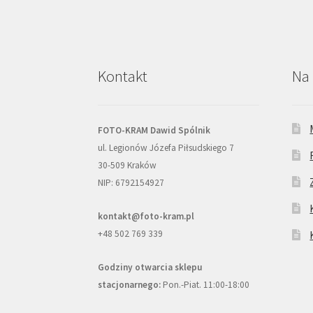
Kontakt
Na 
FOTO-KRAM Dawid Spólnik
ul. Legionów Józefa Piłsudskiego 7
30-509 Kraków
NIP: 6792154927
kontakt@foto-kram.pl
+48 502 769 339
Godziny otwarcia sklepu
stacjonarnego:
Pon.-Piat. 11:00-18:00