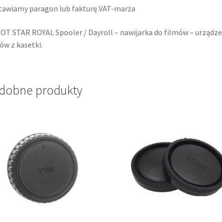
awiamy paragon lub fakturę VAT-marża
T STAR ROYAL Spooler / Dayroll – nawijarka do filmów – urządzen
ów z kasetki.
dobne produkty