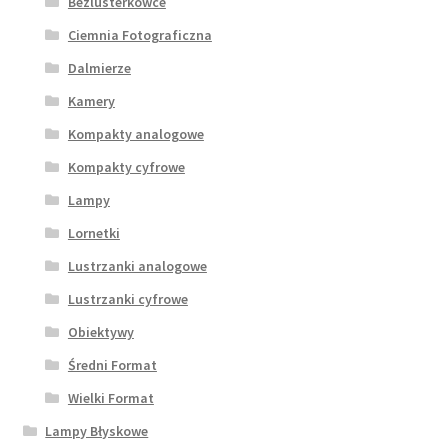
Bezlusterkowce
Ciemnia Fotograficzna
Dalmierze
Kamery
Kompakty analogowe
Kompakty cyfrowe
Lampy
Lornetki
Lustrzanki analogowe
Lustrzanki cyfrowe
Obiektywy
Średni Format
Wielki Format
Lampy Błyskowe