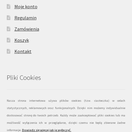
Moje konto
Regulamin
Zamówienia
Koszyk
Kontakt
Pliki Cookies
Nasza strona internetowa używa plików cookies (tzw. ciasteczka) w celach
statystycznych, reklamowych oraz funkcjonalnych. Dzięki nim możemy indywidualnie
dostosować stronę do twoich potrzeb. Każdy może zaakceptować pliki cookies lub ma
możliwość wyłączenia ich w przeglądarce, dzięki czemu nie będą zbierane żadne
informacje.
Dowiedz się więcej jak je wyłączyć
.