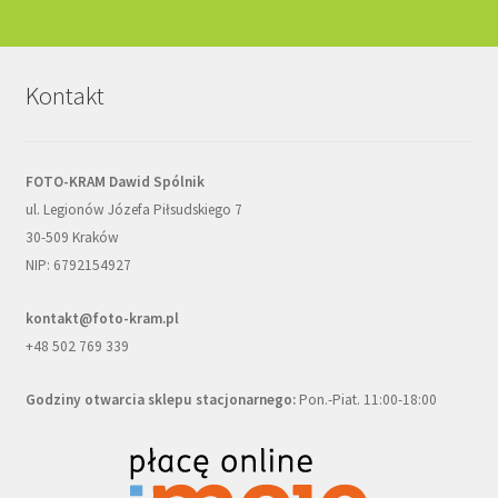
Kontakt
FOTO-KRAM Dawid Spólnik
ul. Legionów Józefa Piłsudskiego 7
30-509 Kraków
NIP: 6792154927
kontakt@foto-kram.pl
+48 502 769 339
Godziny otwarcia sklepu stacjonarnego:
Pon.-Piat. 11:00-18:00