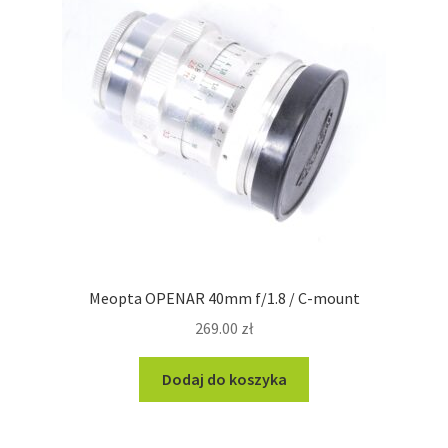
Meopta OPENAR 40mm f/1.8 / C-mount
269.00
zł
Dodaj do koszyka