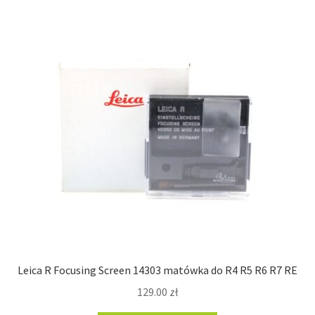
Leica R Focusing Screen 14303 matówka do R4 R5 R6 R7 RE
129.00
zł