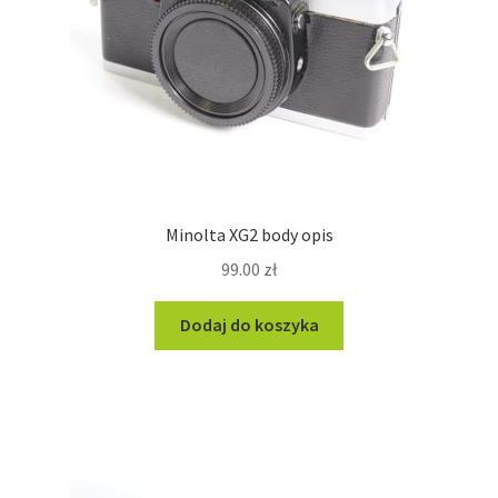
Minolta XG2 body opis
99.00
zł
Dodaj do koszyka