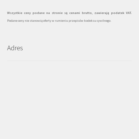
Wszystkie ceny podane na stronie są cenami brutto, zawierają podatek VAT.
Podane ceny nie stanowią oferty w rumieniu przepisów kodeksu cywilnego.
Adres