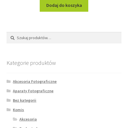
Dodaj do koszyka
Szukaj:
Szukaj
Kategorie produktów
Akcesoria Fotograficzne
Aparaty Fotograficzne
Bez kategorii
Komis
Akcesoria