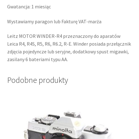
Gwatancja: 1 miesiąc
Wystawiamy paragon lub Fakturę VAT-marża
Leitz MOTOR WINDER-R4 przeznaczony do aparatów
Leica R4, R4S, R5, R6, R6.2, R-E. Winder posiada przełącznik
zdjęcia pojedyncze lub seryjne, dodatkowy spust migawki,
zasilany 6 bateriami typu AA.
Podobne produkty