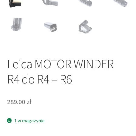
Leica MOTOR WINDER-
R4 do R4 – R6
289.00
zł
1 w magazynie