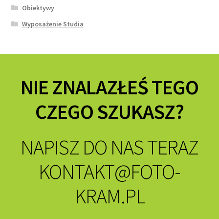
Obiektywy
Wyposażenie Studia
NIE ZNALAZŁEŚ TEGO
CZEGO SZUKASZ?
NAPISZ DO NAS TERAZ
KONTAKT@FOTO-
KRAM.PL