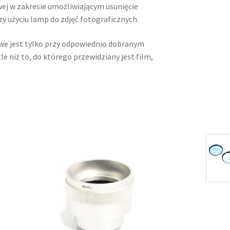
ej w zakresie umożliwiającym usunięcie
y użyciu lamp do zdjęć fotograficznych.
we jest tylko przy odpowiednio dobranym
e niż to, do którego przewidziany jest film,