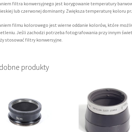
niem filtra konwersyjnego jest korygowanie temperatury barwow
ieskiej lub czerwonej dominanty. Zwiększa temperaturę koloru prz
niem filmu kolorowego jest wierne oddanie kolorów, które możli
etleniu. Jeśli zachodzi potrzeba fotografowania przy innym świetl
ży stosować filtry konwersyjne.
dobne produkty