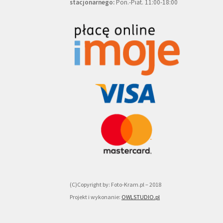
stacjonarnego:
Pon.-Piat. 11:00-18:00
(C)Copyright by: Foto-Kram.pl – 2018
Projekt i wykonanie:
OWLSTUDIO.pl