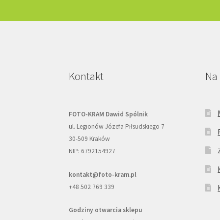
Kontakt
Na 
FOTO-KRAM Dawid Spólnik
ul. Legionów Józefa Piłsudskiego 7
30-509 Kraków
NIP: 6792154927
kontakt@foto-kram.pl
+48 502 769 339
Godziny otwarcia sklepu