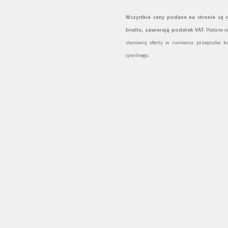
Wszystkie ceny podane na stronie są 
brutto, zawierają podatek VAT.
Podane ce
stanowią oferty w rumieniu przepisów k
cywilnego.