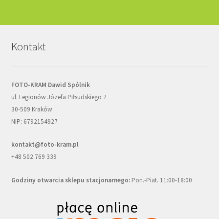
Kontakt
FOTO-KRAM Dawid Spólnik
ul. Legionów Józefa Piłsudskiego 7
30-509 Kraków
NIP: 6792154927
kontakt@foto-kram.pl
+48 502 769 339
Godziny otwarcia sklepu stacjonarnego:
Pon.-Piat. 11:00-18:00