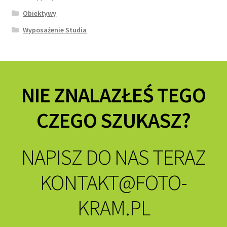
Obiektywy
Wyposażenie Studia
NIE ZNALAZŁEŚ TEGO
CZEGO SZUKASZ?
NAPISZ DO NAS TERAZ
KONTAKT@FOTO-
KRAM.PL