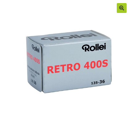
Moje konto
Regulamin
Sample Page
Sklep
Zamówienia