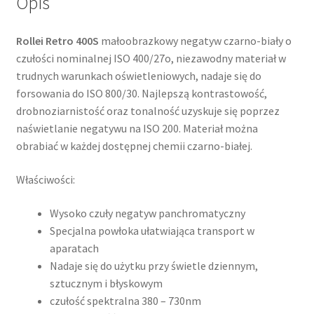
Opis
Rollei Retro 400S
małoobrazkowy negatyw czarno-biały o
czułości nominalnej ISO 400/27o, niezawodny materiał w
trudnych warunkach oświetleniowych, nadaje się do
forsowania do ISO 800/30. Najlepszą kontrastowość,
drobnoziarnistość oraz tonalność uzyskuje się poprzez
naświetlanie negatywu na ISO 200. Materiał można
obrabiać w każdej dostępnej chemii czarno-białej.
Właściwości:
Wysoko czuły negatyw panchromatyczny
Specjalna powłoka ułatwiająca transport w
aparatach
Nadaje się do użytku przy świetle dziennym,
sztucznym i błyskowym
czułość spektralna 380 – 730nm