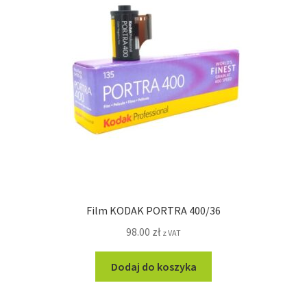
Film KODAK PORTRA 400/36
98.00
zł
z VAT
Dodaj do koszyka