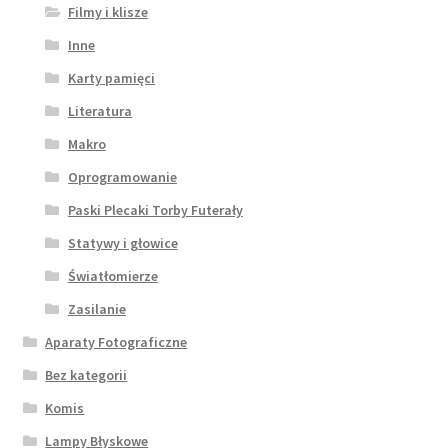
Filmy i klisze
Inne
Karty pamięci
Literatura
Makro
Oprogramowanie
Paski Plecaki Torby Futerały
Statywy i głowice
Światłomierze
Zasilanie
Aparaty Fotograficzne
Bez kategorii
Komis
Lampy Błyskowe