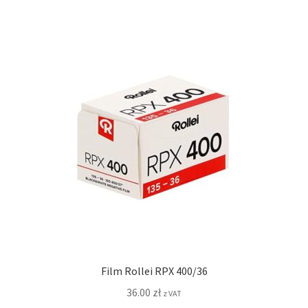
Film Rollei RPX 400/36
36.00
zł
z VAT