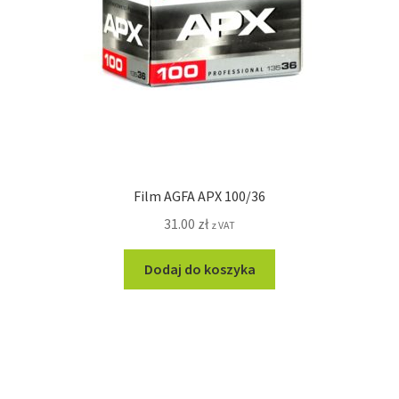
Film AGFA APX 100/36
31.00
zł
z VAT
Dodaj do koszyka