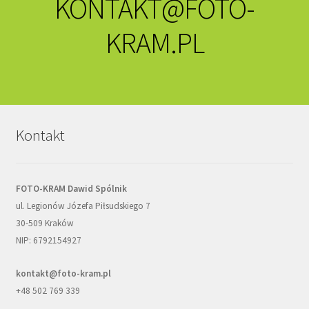
KONTAKT@FOTO-
KRAM.PL
Kontakt
FOTO-KRAM Dawid Spólnik
ul. Legionów Józefa Piłsudskiego 7
30-509 Kraków
NIP: 6792154927
kontakt@foto-kram.pl
+48 502 769 339