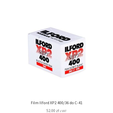
Film Ilford XP2 400/36 do C-41
52.00
zł
z VAT