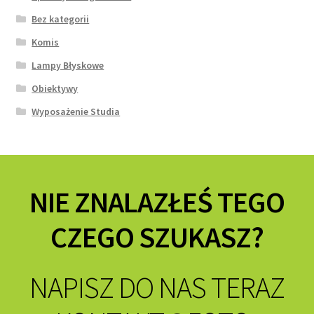
Bez kategorii
Komis
Lampy Błyskowe
Obiektywy
Wyposażenie Studia
NIE ZNALAZŁEŚ TEGO
CZEGO SZUKASZ?
NAPISZ DO NAS TERAZ