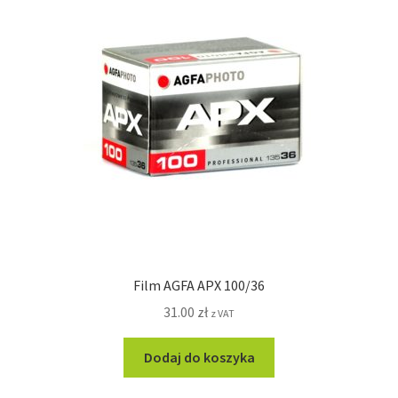
Film AGFA APX 100/36
31.00
zł
z VAT
Dodaj do koszyka