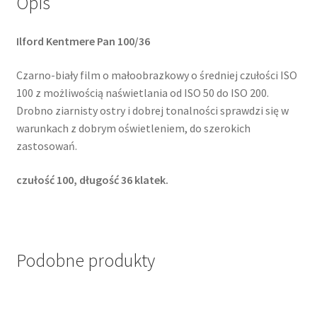
Opis
Ilford Kentmere Pan 100/36
Czarno-biały film o małoobrazkowy o średniej czułości ISO
100 z możliwością naświetlania od ISO 50 do ISO 200.
Drobno ziarnisty ostry i dobrej tonalności sprawdzi się w
warunkach z dobrym oświetleniem, do szerokich
zastosowań.
czułość 100, długość 36 klatek.
Podobne produkty