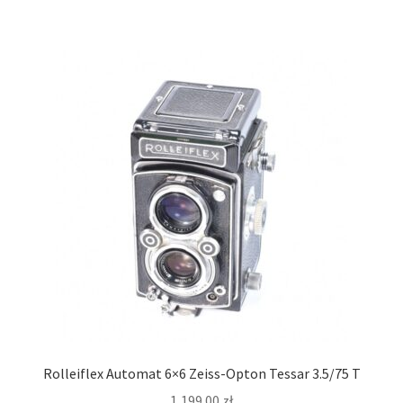
Rolleiflex Automat 6×6 Zeiss-Opton Tessar 3.5/75 T
1,199.00
zł