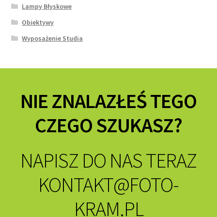
Lampy Błyskowe
Obiektywy
Wyposażenie Studia
NIE ZNALAZŁEŚ TEGO
CZEGO SZUKASZ?
NAPISZ DO NAS TERAZ
KONTAKT@FOTO-
KRAM.PL