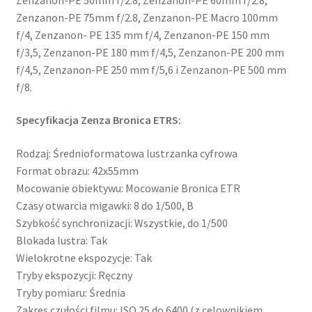
Zenzanon-PE 75mm f/2.8, Zenzanon-PE Macro 100mm
f/4, Zenzanon- PE 135 mm f/4, Zenzanon-PE 150 mm
f/3,5, Zenzanon-PE 180 mm f/4,5, Zenzanon-PE 200 mm
f/4,5, Zenzanon-PE 250 mm f/5,6 i Zenzanon-PE 500 mm
f/8.
Specyfikacja Zenza Bronica ETRS:
Rodzaj: Średnioformatowa lustrzanka cyfrowa
Format obrazu: 42x55mm
Mocowanie obiektywu: Mocowanie Bronica ETR
Czasy otwarcia migawki: 8 do 1/500, B
Szybkość synchronizacji: Wszystkie, do 1/500
Blokada lustra: Tak
Wielokrotne ekspozycje: Tak
Tryby ekspozycji: Ręczny
Tryby pomiaru: Średnia
Zakres czułości filmu: ISO 25 do 6400 (z celownikiem