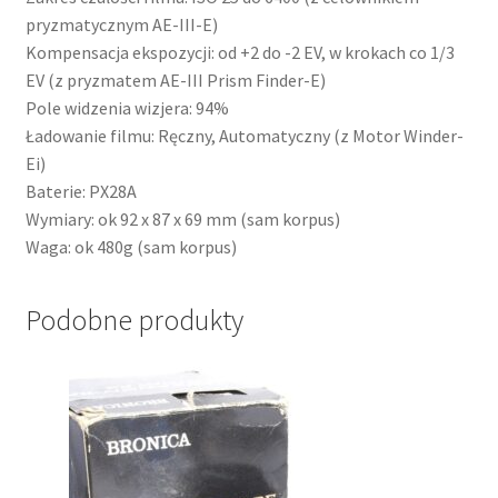
pryzmatycznym AE-III-E)
Kompensacja ekspozycji: od +2 do -2 EV, w krokach co 1/3
EV (z pryzmatem AE-III Prism Finder-E)
Pole widzenia wizjera: 94%
Ładowanie filmu: Ręczny, Automatyczny (z Motor Winder-
Ei)
Baterie: PX28A
Wymiary: ok 92 x 87 x 69 mm (sam korpus)
Waga: ok 480g (sam korpus)
Podobne produkty