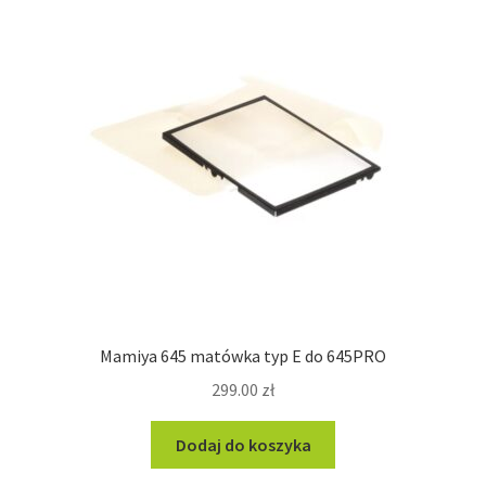
Mamiya 645 matówka typ E do 645PRO
299.00
zł
Dodaj do koszyka