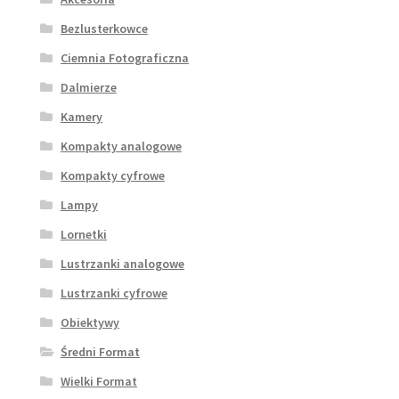
Bezlusterkowce
Ciemnia Fotograficzna
Dalmierze
Kamery
Kompakty analogowe
Kompakty cyfrowe
Lampy
Lornetki
Lustrzanki analogowe
Lustrzanki cyfrowe
Obiektywy
Średni Format
Wielki Format