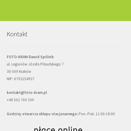
Kontakt
FOTO-KRAM Dawid Spólnik
ul. Legionów Józefa Piłsudskiego 7
30-509 Kraków
NIP: 6792154927
kontakt@foto-kram.pl
+48 502 769 339
Godziny otwarcia sklepu stacjonarnego:
Pon.-Piat. 11:00-18:00