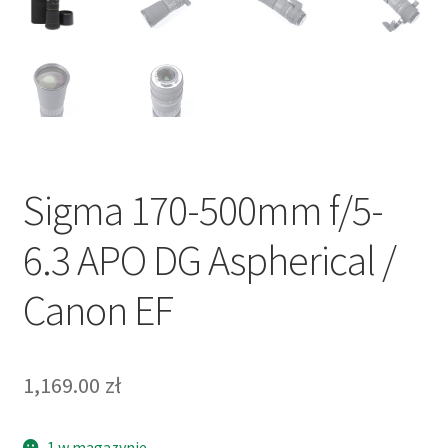
Sigma 170-500mm f/5-
6.3 APO DG Aspherical /
Canon EF
1,169.00
zł
1 w magazynie