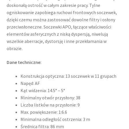
doskonałą ostrość w całym zakresie pracy. Tylne
ogniskowanie zapobiega ruchowi frontowych soczewek,
dzięki czemu można zastosować dowolne filtry i osłony
przeciwsłoneczne. Soczewki APO, łączące właściwości
elementów asferycznych z niską dyspersją, niwelują
wszelkie aberracje, dystorsję i inne przekłamania w
obrazie.
Dane techniczne:
Konstrukcja optyczna: 13 soczewek w 11 grupach
Napęd: AF
Kąt widzenia: 14.5° – 5°
Minimalny otwór przysłony: 38
Liczba listków na przysłonie: 9
Max. powiększenie: 1:6.6
Minimalna odległość ostrzenia: 3 m
Średnica filtra: 86 mm