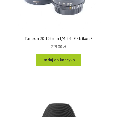
Tamron 28-105mm f/4-5.6 IF / Nikon F
279.00
zł
Dodaj do koszyka