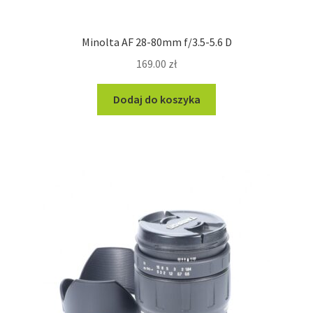
Minolta AF 28-80mm f/3.5-5.6 D
169.00
zł
Dodaj do koszyka