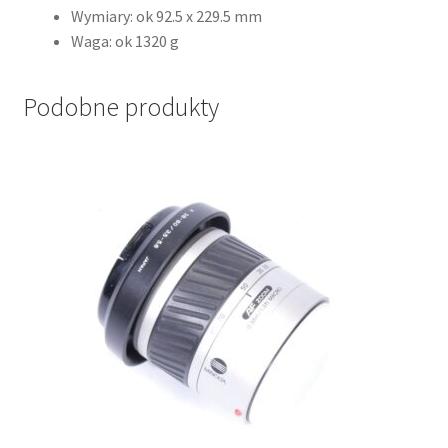
Wymiary: ok 92.5 x 229.5 mm
Waga: ok 1320 g
Podobne produkty