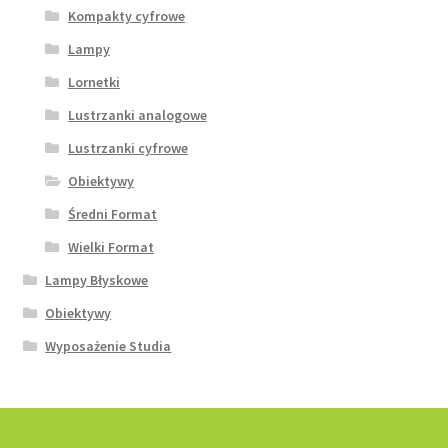
Kompakty cyfrowe
Lampy
Lornetki
Lustrzanki analogowe
Lustrzanki cyfrowe
Obiektywy
Średni Format
Wielki Format
Lampy Błyskowe
Obiektywy
Wyposażenie Studia