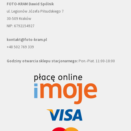
FOTO-KRAM Dawid Spólnik
ul. Legionów Józefa Piłsudskiego 7
30-509 Kraków
NIP: 6792154927
kontakt@foto-kram.pl
+48 502 769 339
Godziny otwarcia sklepu stacjonarnego:
Pon.-Piat. 11:00-18:00