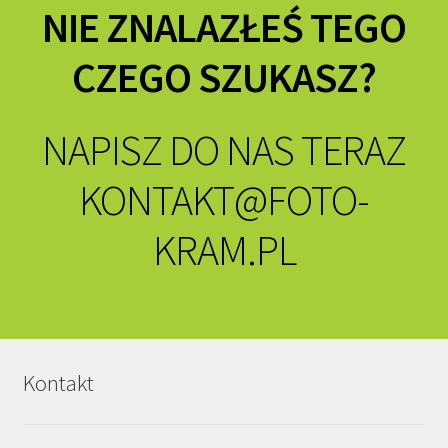
NIE ZNALAZŁEŚ TEGO
CZEGO SZUKASZ?
NAPISZ DO NAS TERAZ
KONTAKT@FOTO-
KRAM.PL
Kontakt