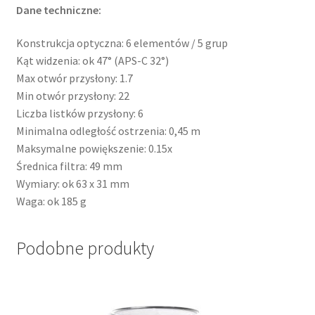
Dane techniczne:
Konstrukcja optyczna: 6 elementów / 5 grup
Kąt widzenia: ok 47° (APS-C 32°)
Max otwór przysłony: 1.7
Min otwór przysłony: 22
Liczba listków przysłony: 6
Minimalna odległość ostrzenia: 0,45 m
Maksymalne powiększenie: 0.15x
Średnica filtra: 49 mm
Wymiary: ok 63 x 31 mm
Waga: ok 185 g
Podobne produkty