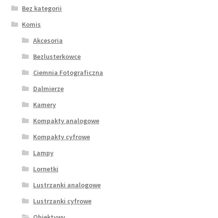
Bez kategorii
Komis
Akcesoria
Bezlusterkowce
Ciemnia Fotograficzna
Dalmierze
Kamery
Kompakty analogowe
Kompakty cyfrowe
Lampy
Lornetki
Lustrzanki analogowe
Lustrzanki cyfrowe
Obiektywy