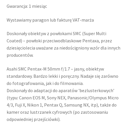
Gwarancja: 1 miesiąc
Wystawiamy paragon lub fakturę VAT-marża
Doskonały obiektyw z powłokami SMC (Super Multi
Coated) – powłoki przeciwodblaskowe Pentaxa, przez
dziesięciolecia uważane za niedościgniony wzór dla innych
producentów.
Asahi SMC Pentax-M 50mm f/1.7 – jasny, obiektyw
standardowy. Bardzo lekki i poręczny. Nadaje się zarówno
do fotografowania, jak i do filmowania.
Doskonały do adaptacji do aparatów 'bezlusterkowych’
(typu: Canon EOS M, Sony NEX, Panasonic/Olympus Micro
4/3, Fuji X, Nikon 1, Pentax Q, Samsung NX, itp), także do
kamer oraz lustrzanek cyfrowych (po zastosowaniu
odpowiedniej przejściówki).