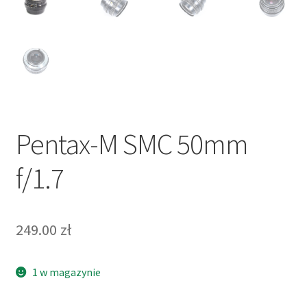
Pentax-M SMC 50mm
f/1.7
249.00
zł
1 w magazynie