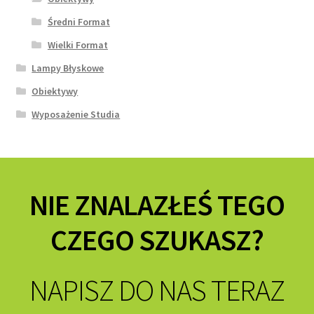
Średni Format
Wielki Format
Lampy Błyskowe
Obiektywy
Wyposażenie Studia
NIE ZNALAZŁEŚ TEGO
CZEGO SZUKASZ?
NAPISZ DO NAS TERAZ