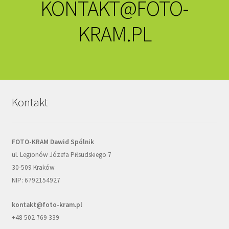
KONTAKT@FOTO-
KRAM.PL
Kontakt
FOTO-KRAM Dawid Spólnik
ul. Legionów Józefa Piłsudskiego 7
30-509 Kraków
NIP: 6792154927
kontakt@foto-kram.pl
+48 502 769 339