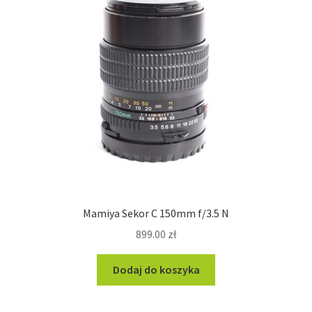
Mamiya Sekor C 150mm f/3.5 N
899.00
zł
Dodaj do koszyka