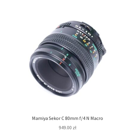
Mamiya Sekor C 80mm f/4 N Macro
949.00
zł