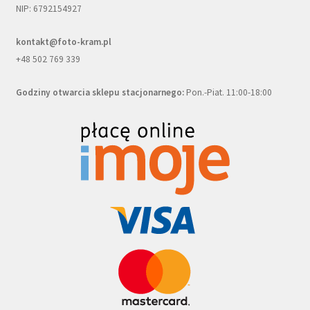
NIP: 6792154927
kontakt@foto-kram.pl
+48 502 769 339
Godziny otwarcia sklepu stacjonarnego:
Pon.-Piat. 11:00-18:00