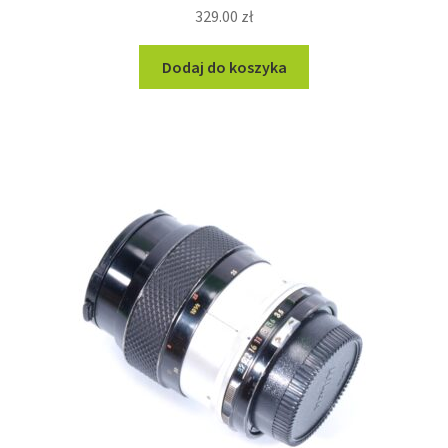
329.00
zł
Dodaj do koszyka