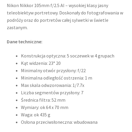
Nikon Nikkor 105mm f/2.5 AI – wysokiej klasy jasny
teleobiektyw portretowy. Doskonały do fotografowania w
podróży oraz do portretów całej sylwetki w świetle
zastanym.
Dane techniczne:
Konstrukcja optyczna: 5 soczewek w 4 grupach
Kąt widzenia: 23° 20
Minimalny otwór przysłony: f/22
Minimalna odległość ostrzenia: 1 m
Max skala odwzorowania: 1/7.7x
Liczba segmentów przysłony: 7
Średnica filtra: 52 mm
Wymiary: ok 64 x 70 mm
Waga: ok 435 g
Osłona przeciwsłoneczna: wbudowana