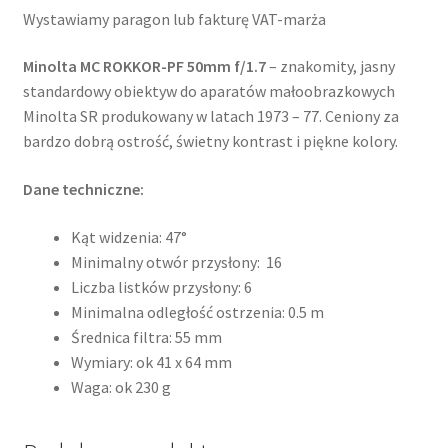
Wystawiamy paragon lub fakturę VAT-marża
Minolta MC ROKKOR-PF 50mm f/1.7
– znakomity, jasny
standardowy obiektyw do aparatów małoobrazkowych
Minolta SR produkowany w latach 1973 – 77. Ceniony za
bardzo dobrą ostrość, świetny kontrast i piękne kolory.
Dane techniczne:
Kąt widzenia: 47°
Minimalny otwór przysłony: 16
Liczba listków przysłony: 6
Minimalna odległość ostrzenia: 0.5 m
Średnica filtra: 55 mm
Wymiary: ok 41 x 64 mm
Waga: ok 230 g