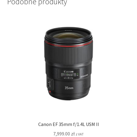
Podobne produkty
Canon EF 35mm f/1.4L USM II
7,999.00
zł
z VAT