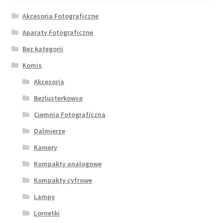
Akcesoria Fotograficzne
Aparaty Fotograficzne
Bez kategorii
Komis
Akcesoria
Bezlusterkowce
Ciemnia Fotograficzna
Dalmierze
Kamery
Kompakty analogowe
Kompakty cyfrowe
Lampy
Lornetki