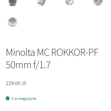
Minolta MC ROKKOR-PF
50mm f/1.7
229.00
zł
1 w magazynie