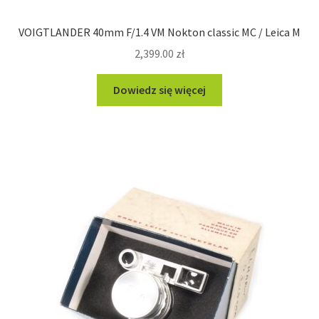
VOIGTLANDER 40mm F/1.4 VM Nokton classic MC / Leica M
2,399.00
zł
Dowiedz się więcej