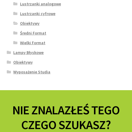
Lustrzanki analogowe
Lustrzanki cyfrowe
Obiektywy
Średni Format
Wielki Format
Lampy Błyskowe
Obiektywy
Wyposażenie Studia
NIE ZNALAZŁEŚ TEGO
CZEGO SZUKASZ?