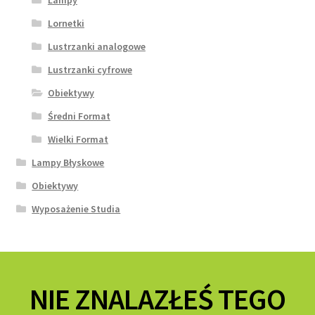
Lornetki
Lustrzanki analogowe
Lustrzanki cyfrowe
Obiektywy
Średni Format
Wielki Format
Lampy Błyskowe
Obiektywy
Wyposażenie Studia
NIE ZNALAZŁEŚ TEGO