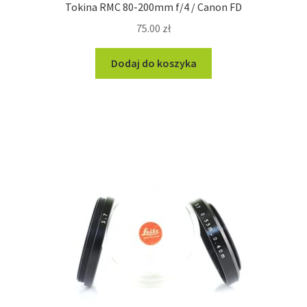
Tokina RMC 80-200mm f/4 / Canon FD
75.00
zł
Dodaj do koszyka