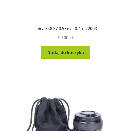
Leica 8×8 S7 0.53m – 0.4m 22003
99.00
zł
Dodaj do koszyka