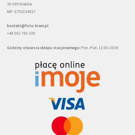
30-509 Kraków
NIP: 6792154927
kontakt@foto-kram.pl
+48 502 769 339
Godziny otwarcia sklepu stacjonarnego:
Pon.-Piat. 11:00-18:00