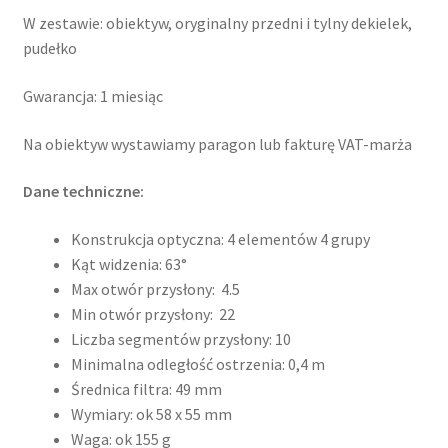
W zestawie: obiektyw, oryginalny przedni i tylny dekielek,
pudełko
Gwarancja: 1 miesiąc
Na obiektyw wystawiamy paragon lub fakturę VAT-marża
Dane techniczne:
Konstrukcja optyczna: 4 elementów 4 grupy
Kąt widzenia: 63°
Max otwór przysłony: 4.5
Min otwór przysłony: 22
Liczba segmentów przysłony: 10
Minimalna odległość ostrzenia: 0,4 m
Średnica filtra: 49 mm
Wymiary: ok 58 x 55 mm
Waga: ok 155 g