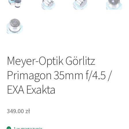
Meyer-Optik Görlitz
Primagon 35mm f/4.5 /
EXA Exakta
349.00
zł
1 w magazynie