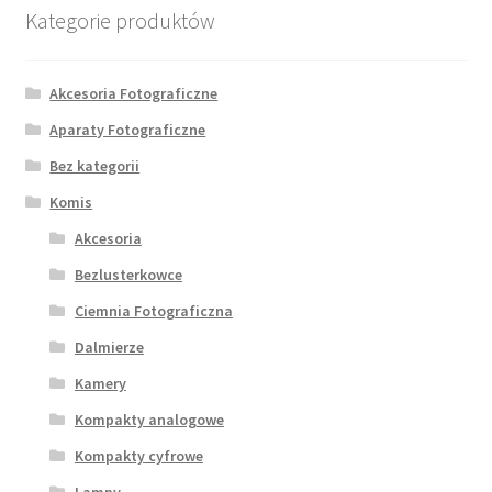
Kategorie produktów
Akcesoria Fotograficzne
Aparaty Fotograficzne
Bez kategorii
Komis
Akcesoria
Bezlusterkowce
Ciemnia Fotograficzna
Dalmierze
Kamery
Kompakty analogowe
Kompakty cyfrowe
Lampy