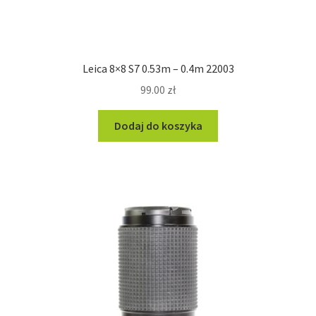
Leica 8×8 S7 0.53m – 0.4m 22003
99.00
zł
Dodaj do koszyka