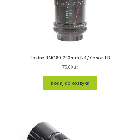
Tokina RMC 80-200mm f/4 / Canon FD
75.00
zł
Dodaj do koszyka