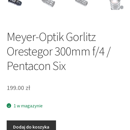
Meyer-Optik Gorlitz
Orestegor 300mm f/4 /
Pentacon Six
199.00
zł
1 w magazynie
ilość
Dodaj do koszyka