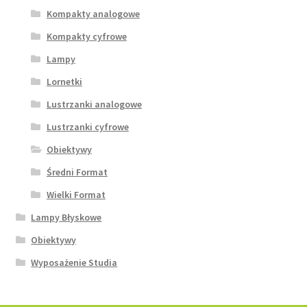
Kompakty analogowe
Kompakty cyfrowe
Lampy
Lornetki
Lustrzanki analogowe
Lustrzanki cyfrowe
Obiektywy
Średni Format
Wielki Format
Lampy Błyskowe
Obiektywy
Wyposażenie Studia