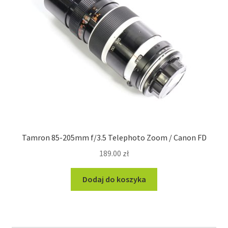
Tamron 85-205mm f/3.5 Telephoto Zoom / Canon FD
189.00
zł
Dodaj do koszyka