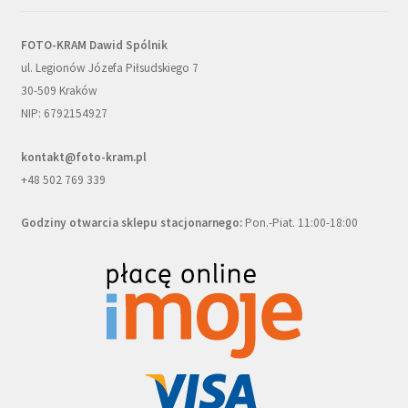
FOTO-KRAM Dawid Spólnik
ul. Legionów Józefa Piłsudskiego 7
30-509 Kraków
NIP: 6792154927
kontakt@foto-kram.pl
+48 502 769 339
Godziny otwarcia sklepu stacjonarnego:
Pon.-Piat. 11:00-18:00