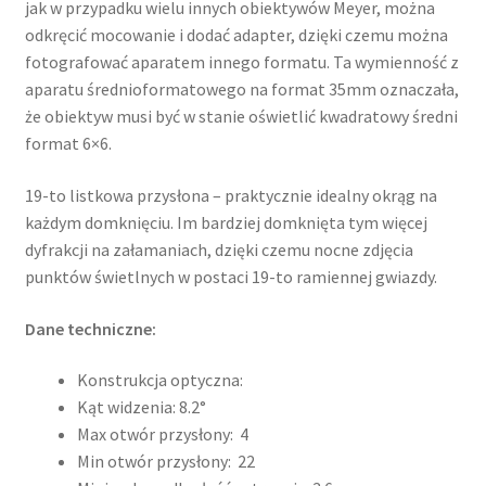
jak w przypadku wielu innych obiektywów Meyer, można
odkręcić mocowanie i dodać adapter, dzięki czemu można
fotografować aparatem innego formatu. Ta wymienność z
aparatu średnioformatowego na format 35mm oznaczała,
że ​​obiektyw musi być w stanie oświetlić kwadratowy średni
format 6×6.
19-to listkowa przysłona – praktycznie idealny okrąg na
każdym domknięciu. Im bardziej domknięta tym więcej
dyfrakcji na załamaniach, dzięki czemu nocne zdjęcia
punktów świetlnych w postaci 19-to ramiennej gwiazdy.
Dane techniczne:
Konstrukcja optyczna:
Kąt widzenia: 8.2°
Max otwór przysłony: 4
Min otwór przysłony: 22