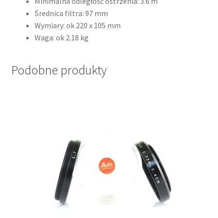
Minimalna odległość ostrzenia: 3.6 m
Średnica filtra: 97 mm
Wymiary: ok 220 x 105 mm
Waga: ok 2.18 kg
Podobne produkty