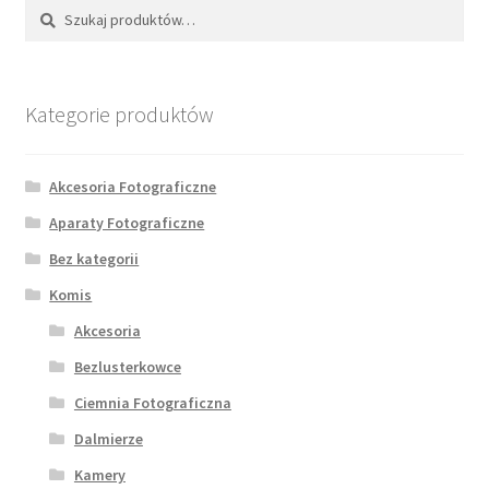
Szukaj:
Szukaj
Kategorie produktów
Akcesoria Fotograficzne
Aparaty Fotograficzne
Bez kategorii
Komis
Akcesoria
Bezlusterkowce
Ciemnia Fotograficzna
Dalmierze
Kamery