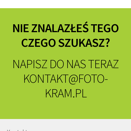
NIE ZNALAZŁEŚ TEGO
CZEGO SZUKASZ?
NAPISZ DO NAS TERAZ
KONTAKT@FOTO-
KRAM.PL