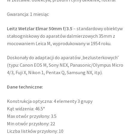
Gwarancja: 1 miesiąc
Leitz Wetzlar Elmar 50mm f/3.5
– standardowy obiektyw
stałoogniskowy do aparatów dalmierzowych 35mm z
mocowaniem Leica M, wyprodukowany w 1954 roku.
Doskonały do adaptacji do aparatów ‚bezlusterkowych’
(typu: Canon EOS M, Sony NEX, Panasonic/Olympus Micro
4/3, Fuji X, Nikon 1, Pentax Q, Samsung NX, itp).
Dane techniczne:
Konstrukcja optyczna: 4 elementy 3 grupy
Kąt widzenia: 46.5°
Max otwór przysłony: 3.5
Min otwór przysłony: 22
Liczba listków przysłony: 10