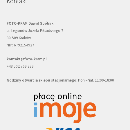
Kontakt
FOTO-KRAM Dawid Spólnik
ul. Legionów Józefa Piłsudskiego 7
30-509 Kraków
NIP: 6792154927
kontakt@foto-kram.pl
+48 502 769 339
Godziny otwarcia sklepu stacjonarnego:
Pon.-Piat. 11:00-18:00