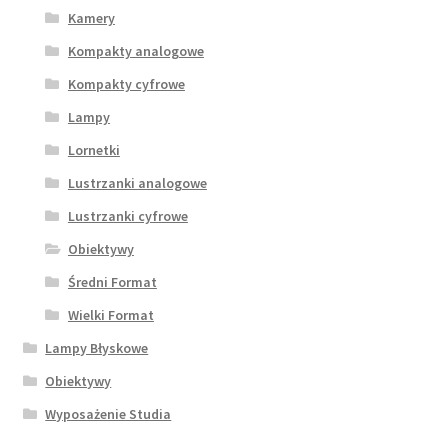
Kamery
Kompakty analogowe
Kompakty cyfrowe
Lampy
Lornetki
Lustrzanki analogowe
Lustrzanki cyfrowe
Obiektywy
Średni Format
Wielki Format
Lampy Błyskowe
Obiektywy
Wyposażenie Studia