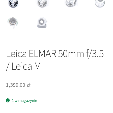
Leica ELMAR 50mm f/3.5
/ Leica M
1,399.00
zł
1 w magazynie