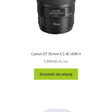
Canon EF 35mm f/1.4L USM II
7,999.00
zł
z VAT
Dowiedz się więcej