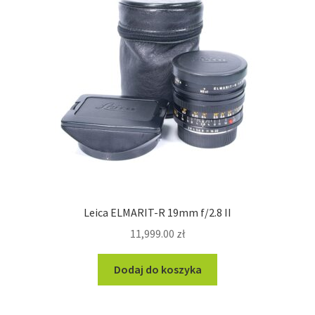
Leica ELMARIT-R 19mm f/2.8 II
11,999.00
zł
Dodaj do koszyka