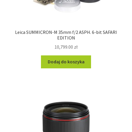
Leica SUMMICRON-M 35mm f/2 ASPH. 6-bit SAFARI
EDITION
10,799.00
zł
Dodaj do koszyka