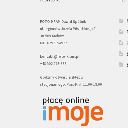
FOTO-KRAM Dawid Spólnik
ul. Legionów Józefa Piłsudskiego 7
30-509 Kraków
NIP: 6792154927
kontakt@foto-kram.pl
+48 502 769 339
Godziny otwarcia sklepu
stacjonarnego:
Pon.-Piat. 11:00-18:00