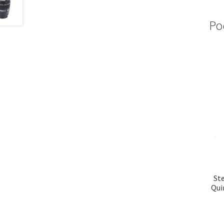
Po
St
Qui