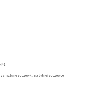
 M42
ie zamglone soczewki, na tylnej soczewce