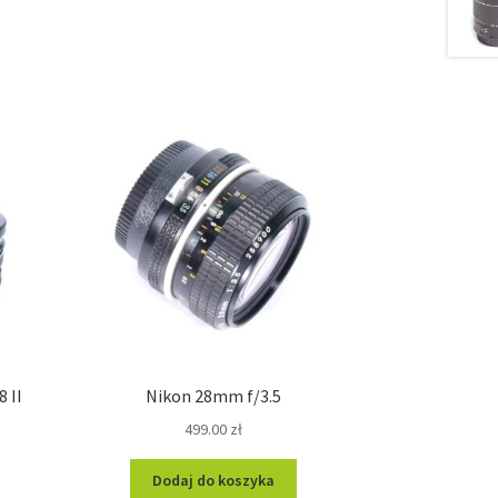
 II
Nikon 28mm f/3.5
499.00
zł
Dodaj do koszyka