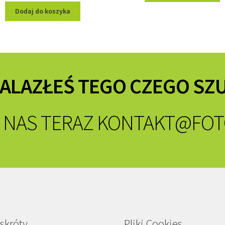
Dodaj do koszyka
NALAZŁEŚ TEGO CZEGO SZ
 NAS TERAZ
KONTAKT@FOT
skróty
Pliki Cookies