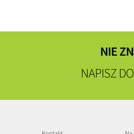
NIE Z
NAPISZ DO
Kontakt
Na 