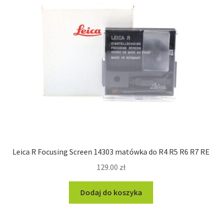
Leica R Focusing Screen 14303 matówka do R4 R5 R6 R7 RE
129.00
zł
Dodaj do koszyka