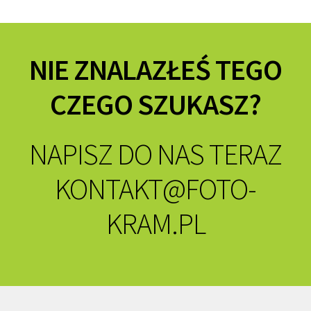
NIE ZNALAZŁEŚ TEGO
CZEGO SZUKASZ?
NAPISZ DO NAS TERAZ
KONTAKT@FOTO-
KRAM.PL