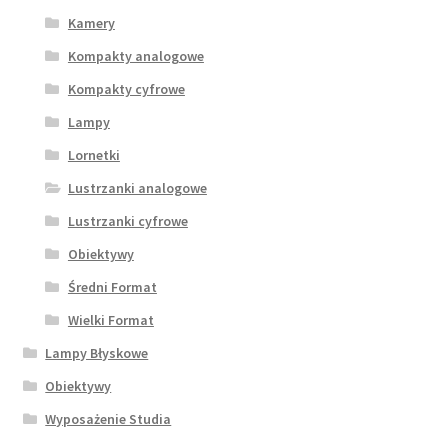
Kamery
Kompakty analogowe
Kompakty cyfrowe
Lampy
Lornetki
Lustrzanki analogowe
Lustrzanki cyfrowe
Obiektywy
Średni Format
Wielki Format
Lampy Błyskowe
Obiektywy
Wyposażenie Studia