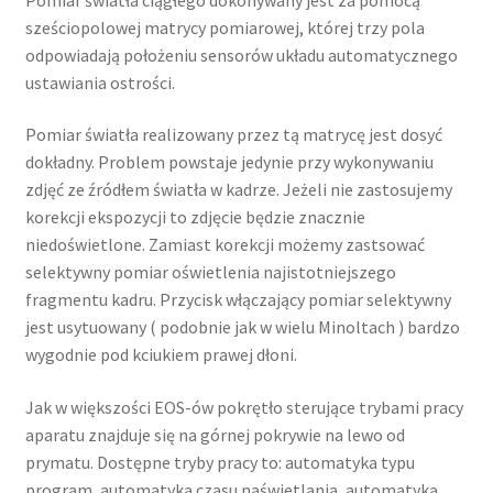
sześciopolowej matrycy pomiarowej, której trzy pola
odpowiadają położeniu sensorów układu automatycznego
ustawiania ostrości.
Pomiar światła realizowany przez tą matrycę jest dosyć
dokładny. Problem powstaje jedynie przy wykonywaniu
zdjęć ze źródłem światła w kadrze. Jeżeli nie zastosujemy
korekcji ekspozycji to zdjęcie będzie znacznie
niedoświetlone. Zamiast korekcji możemy zastsować
selektywny pomiar oświetlenia najistotniejszego
fragmentu kadru. Przycisk włączający pomiar selektywny
jest usytuowany ( podobnie jak w wielu Minoltach ) bardzo
wygodnie pod kciukiem prawej dłoni.
Jak w większości EOS-ów pokrętło sterujące trybami pracy
aparatu znajduje się na górnej pokrywie na lewo od
prymatu. Dostępne tryby pracy to: automatyka typu
program, automatyka czasu naświetlania, automatyka