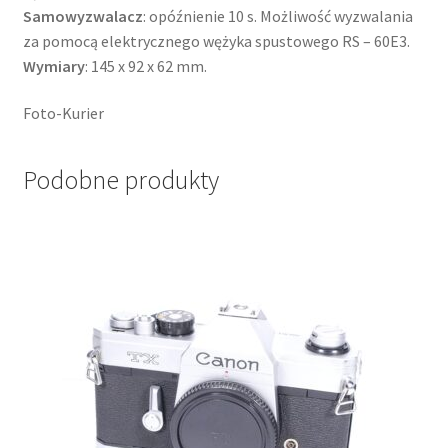
Samowyzwalacz
: opóźnienie 10 s. Możliwość wyzwalania
za pomocą elektrycznego wężyka spustowego RS – 60E3.
Wymiary
: 145 x 92 x 62 mm.
Foto-Kurier
Podobne produkty