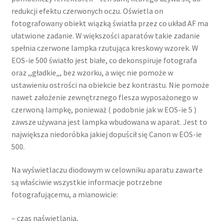
redukcji efektu czerwonych oczu. Oświetla on
fotografowany obiekt wiązką światła przez co układ AF ma
ułatwione zadanie. W większości aparatów takie zadanie
spełnia czerwone lampka rzutująca kreskowy wzorek. W
EOS-ie 500 światło jest białe, co dekonspiruje fotografa
oraz ,,gładkie„, bez wzorku, a więc nie pomoże w
ustawieniu ostrości na obiekcie bez kontrastu. Nie pomoże
nawet założenie zewnętrznego flesza wyposażonego w
czerwoną lampkę, ponieważ ( podobnie jak w EOS-ie 5 )
zawsze używana jest lampka wbudowana w aparat. Jest to
największa niedoróbka jakiej dopuścił się Canon w EOS-ie
500.
Na wyświetlaczu diodowym w celowniku aparatu zawarte
są właściwie wszystkie informacje potrzebne
fotografującemu, a mianowicie:
– czas naświetlania,