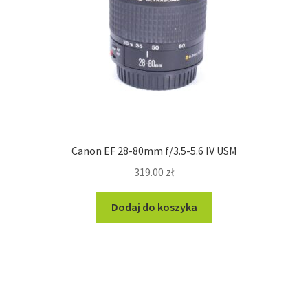
Canon EF 28-80mm f/3.5-5.6 IV USM
319.00
zł
Dodaj do koszyka