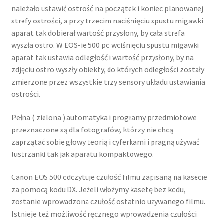
należało ustawić ostrość na początek i koniec planowanej
strefy ostrości, a przy trzecim naciśnięciu spustu migawki
aparat tak dobierał wartość przysłony, by cała strefa
wyszła ostro. W EOS-ie 500 po wciśnięciu spustu migawki
aparat tak ustawia odległość i wartość przysłony, by na
zdjęciu ostro wyszły obiekty, do których odległości zostały
zmierzone przez wszystkie trzy sensory układu ustawiania
ostrości.
Pełna ( zielona ) automatyka i programy przedmiotowe
przeznaczone są dla fotografów, którzy nie chcą
zaprzątać sobie głowy teorią i cyferkami i pragną używać
lustrzanki tak jak aparatu kompaktowego.
Canon EOS 500 odczytuje czułość filmu zapisaną na kasecie
za pomocą kodu DX. Jeżeli włożymy kasetę bez kodu,
zostanie wprowadzona czułość ostatnio używanego filmu.
Istnieje też możliwość ręcznego wprowadzenia czułości.