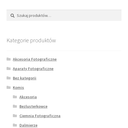
Szukaj:
Szukaj
Kategorie produktów
Akcesoria Fotograficzne
Aparaty Fotograficzne
Bez kategorii
Komis
Akcesoria
Bezlusterkowce
Ciemnia Fotograficzna
Dalmierze