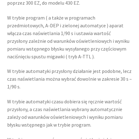
poprzez 300 EZ, do modelu 430 EZ.
W trybie program ( a także w programach
przedmiotowych, A-DEP i zielonej automatyce ) aparat
włącza czas naświetlania 1/90 s i ustawia wartość
przysłony zależnie od warunków oświetleniowych i wyniku
pomiaru wstępnego błysku wysyłanego przy częściowym
naciśnięciu spustu migawki ( tryb A-TTL ).
W trybie automatyki przysłony działanie jest podobne, lecz
czas naświetlania można wybrać dowolnie w zakresie 30 s –
1/90 s.
W trybie automatyki czasu dobiera się ręcznie wartość
przysłony, a czas naświetlania wybrany automatycznie
zależy od warunków oświetleniowych i wyniku pomiaru
błysku wstępnego jak w trybie program.