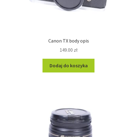
Canon TX body opis
149.00
zł
Dodaj do koszyka