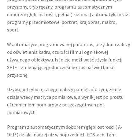
przysłony, tryb ręczny, program z automatycznym
doborem głębi ostrości, pełna ( zielona ) automatyka oraz
programy przedmiotowe: portret, krajobraz, makro,
sport.
W automatyce programowanej para: czas, przysłona zależy
od oświetlenia kadru, czułości filmu i ogniskowej
używanego obiektywu. Istnieje możliwość użycia funkcji
SHIFT zmieniającej jednocześnie czas naświetlania i
przysłonę.
Używając trybu ręcznego należy pamiętać o tym, że nie
działa wtedy matryca pomiarowa, a wynik jest po prostu
uśrednieniem pomiarów z poszczególnych pól
pomiarowych.
Program z automatycznym doborem głębi ostrości ( A-
DEP ) działa inaczej niż w poprzednich EOS-ach. Tam