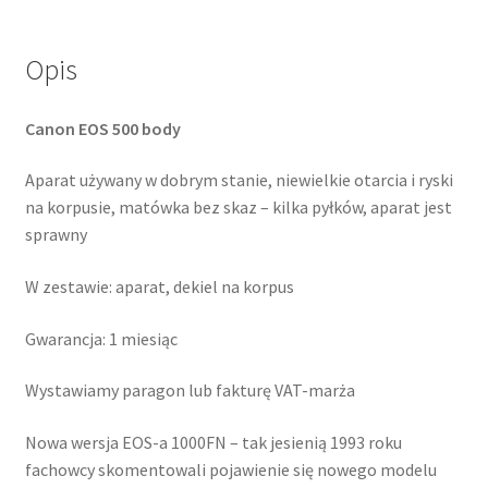
Opis
Canon EOS 500 body
Aparat używany w dobrym stanie, niewielkie otarcia i ryski
na korpusie, matówka bez skaz – kilka pyłków, aparat jest
sprawny
W zestawie: aparat, dekiel na korpus
Gwarancja: 1 miesiąc
Wystawiamy paragon lub fakturę VAT-marża
Nowa wersja EOS-a 1000FN – tak jesienią 1993 roku
fachowcy skomentowali pojawienie się nowego modelu