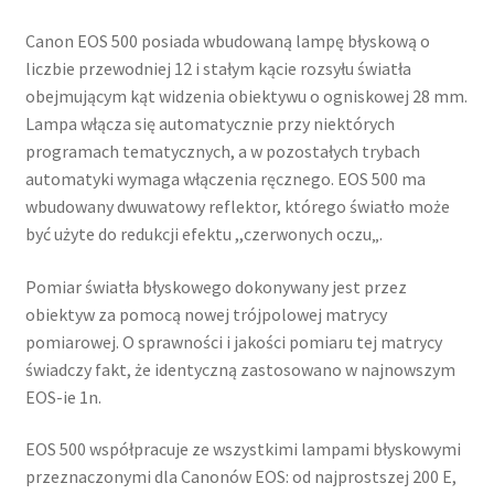
Canon EOS 500 posiada wbudowaną lampę błyskową o
liczbie przewodniej 12 i stałym kącie rozsyłu światła
obejmującym kąt widzenia obiektywu o ogniskowej 28 mm.
Lampa włącza się automatycznie przy niektórych
programach tematycznych, a w pozostałych trybach
automatyki wymaga włączenia ręcznego. EOS 500 ma
wbudowany dwuwatowy reflektor, którego światło może
być użyte do redukcji efektu ,,czerwonych oczu„.
Pomiar światła błyskowego dokonywany jest przez
obiektyw za pomocą nowej trójpolowej matrycy
pomiarowej. O sprawności i jakości pomiaru tej matrycy
świadczy fakt, że identyczną zastosowano w najnowszym
EOS-ie 1n.
EOS 500 współpracuje ze wszystkimi lampami błyskowymi
przeznaczonymi dla Canonów EOS: od najprostszej 200 E,