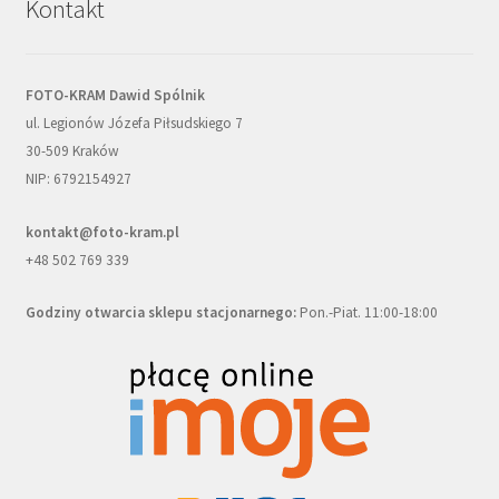
Kontakt
FOTO-KRAM Dawid Spólnik
ul. Legionów Józefa Piłsudskiego 7
30-509 Kraków
NIP: 6792154927
kontakt@foto-kram.pl
+48 502 769 339
Godziny otwarcia sklepu stacjonarnego:
Pon.-Piat. 11:00-18:00