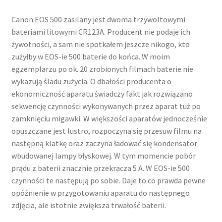
Canon EOS 500 zasilany jest dwoma trzywoltowymi
bateriami litowymi CR123A. Producent nie podaje ich
żywotności, a sam nie spotkałem jeszcze nikogo, kto
zużyłby w EOS-ie 500 baterie do końca. W moim
egzemplarzu po ok. 20 zrobionych filmach baterie nie
wykazują śladu zużycia. O dbałości producenta o
ekonomiczność aparatu świadczy fakt jak rozwiązano
sekwencję czynności wykonywanych przez aparat tuż po
zamknięciu migawki. W większości aparatów jednocześnie
opuszczane jest lustro, rozpoczyna się przesuw filmu na
następną klatkę oraz zaczyna ładować się kondensator
wbudowanej lampy błyskowej. W tym momencie pobór
prądu z baterii znacznie przekracza 5 A. W EOS-ie 500
czynności te następują po sobie. Daje to co prawda pewne
opóźnienie w przygotowaniu aparatu do następnego
zdjęcia, ale istotnie zwiększa trwałość baterii.