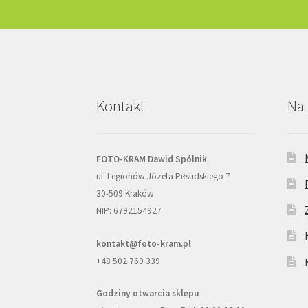
Kontakt
Na 
FOTO-KRAM Dawid Spólnik
ul. Legionów Józefa Piłsudskiego 7
30-509 Kraków
NIP: 6792154927
kontakt@foto-kram.pl
+48 502 769 339
Godziny otwarcia sklepu