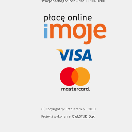
stacjonarnego:
Pon.-Piat. 11:00-18:00
(C)Copyright by: Foto-Kram.pl – 2018
Projekt i wykonanie:
OWLSTUDIO.pl