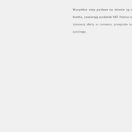
Wszystkie ceny podane na stronie są 
brutto, zawierają podatek VAT.
Podane ce
stanowią oferty w rumieniu przepisów k
cywilnego.