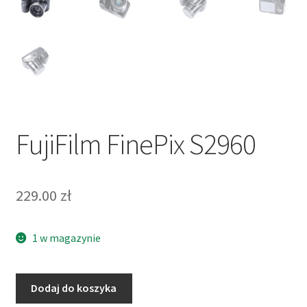
FujiFilm FinePix S2960
229.00
zł
1 w magazynie
ilość
Dodaj do koszyka
FujiFilm