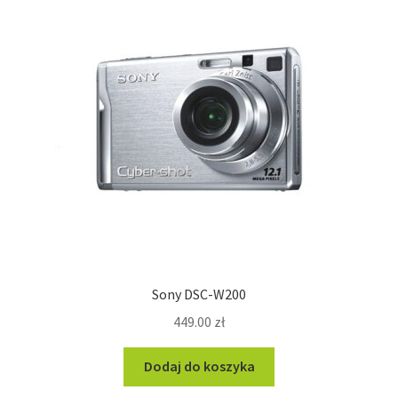
Sony DSC-W200
449.00
zł
Dodaj do koszyka