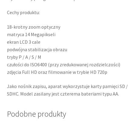
Cechy produktu:
18-krotny zoom optyczny
matryca 14 Megapikseli
ekran LCD 3 cale
podwójna stabilizacja obrazu
tryby P / A / S / M
czułości do ISO6400 (przy zredukowanej rozdzielczości)
zdjęcia Full HD oraz filmowanie w trybie HD 720p
Jako nośnik zapisu, aparat wykorzystuje karty pamięci SD /
SDHC. Model zasilany jest czterema bateriami typu AA.
Podobne produkty