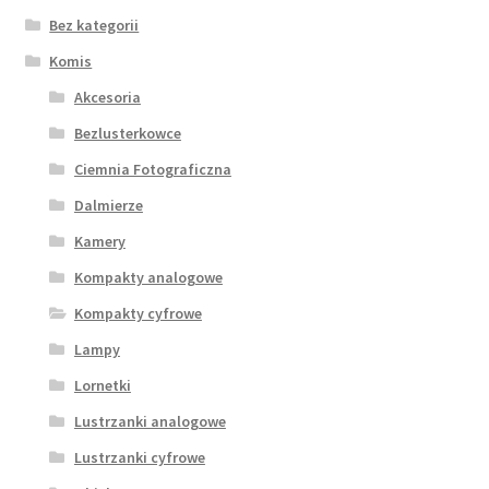
Bez kategorii
Komis
Akcesoria
Bezlusterkowce
Ciemnia Fotograficzna
Dalmierze
Kamery
Kompakty analogowe
Kompakty cyfrowe
Lampy
Lornetki
Lustrzanki analogowe
Lustrzanki cyfrowe