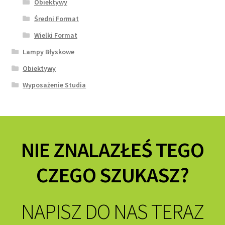
Obiektywy
Średni Format
Wielki Format
Lampy Błyskowe
Obiektywy
Wyposażenie Studia
NIE ZNALAZŁEŚ TEGO
CZEGO SZUKASZ?
NAPISZ DO NAS TERAZ