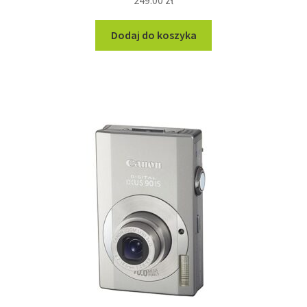
249.00
zł
Dodaj do koszyka