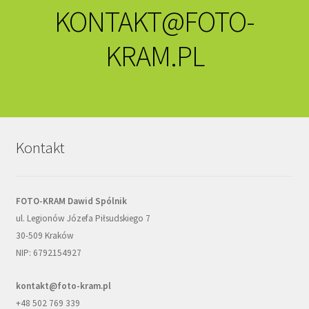
KONTAKT@FOTO-
KRAM.PL
Kontakt
FOTO-KRAM Dawid Spólnik
ul. Legionów Józefa Piłsudskiego 7
30-509 Kraków
NIP: 6792154927
kontakt@foto-kram.pl
+48 502 769 339