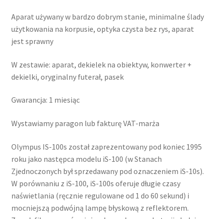
Aparat używany w bardzo dobrym stanie, minimalne ślady
użytkowania na korpusie, optyka czysta bez rys, aparat
jest sprawny
W zestawie: aparat, dekielek na obiektyw, konwerter +
dekielki, oryginalny futerał, pasek
Gwarancja: 1 miesiąc
Wystawiamy paragon lub fakturę VAT-marża
Olympus IS-100s został zaprezentowany pod koniec 1995
roku jako następca modelu iS-100 (w Stanach
Zjednoczonych był sprzedawany pod oznaczeniem iS-10s).
W porównaniu z iS-100, iS-100s oferuje długie czasy
naświetlania (ręcznie regulowane od 1 do 60 sekund) i
mocniejszą podwójną lampę błyskową z reflektorem.