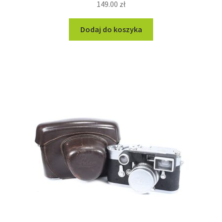
149.00
zł
Dodaj do koszyka