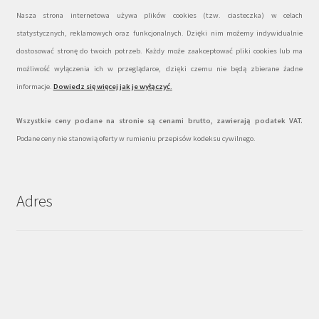
Nasza strona internetowa używa plików cookies (tzw. ciasteczka) w celach
statystycznych, reklamowych oraz funkcjonalnych. Dzięki nim możemy indywidualnie
dostosować stronę do twoich potrzeb. Każdy może zaakceptować pliki cookies lub ma
możliwość wyłączenia ich w przeglądarce, dzięki czemu nie będą zbierane żadne
informacje.
Dowiedz się więcej jak je wyłączyć
.
Wszystkie ceny podane na stronie są cenami brutto, zawierają podatek VAT.
Podane ceny nie stanowią oferty w rumieniu przepisów kodeksu cywilnego.
Adres