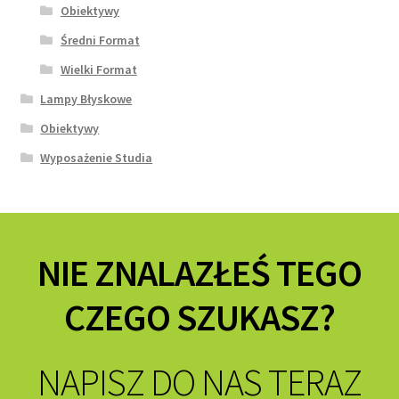
Obiektywy
Średni Format
Wielki Format
Lampy Błyskowe
Obiektywy
Wyposażenie Studia
NIE ZNALAZŁEŚ TEGO
CZEGO SZUKASZ?
NAPISZ DO NAS TERAZ