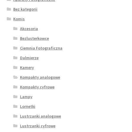
Bez kategorii
Komis
Akcesoria
Bezlusterkowce
Ciemnia Fotograficzna
Dalmierze
Kamery
Kompakty analogowe
Kompakty cyfrowe
Lampy
Lornetki
Lustrzanki analogowe
Lustrzanki cyfrowe