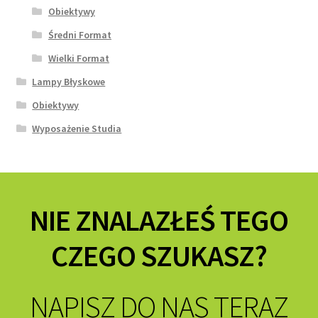
Obiektywy
Średni Format
Wielki Format
Lampy Błyskowe
Obiektywy
Wyposażenie Studia
NIE ZNALAZŁEŚ TEGO
CZEGO SZUKASZ?
NAPISZ DO NAS TERAZ