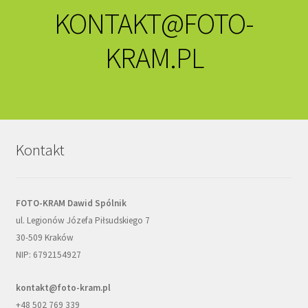
KONTAKT@FOTO-
KRAM.PL
Kontakt
FOTO-KRAM Dawid Spólnik
ul. Legionów Józefa Piłsudskiego 7
30-509 Kraków
NIP: 6792154927
kontakt@foto-kram.pl
+48 502 769 339