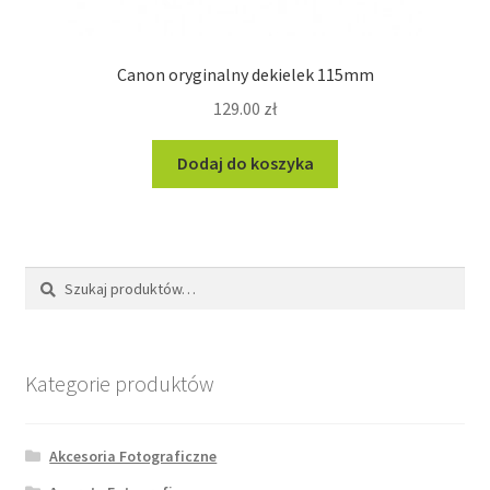
Canon oryginalny dekielek 115mm
129.00
zł
Dodaj do koszyka
Szukaj:
Szukaj
Kategorie produktów
Akcesoria Fotograficzne