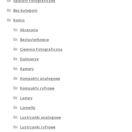
Aparaty Fotograficzne
Bez kategorii
Komis
Akcesoria
Bezlusterkowce
Ciemnia Fotograficzna
Dalmierze
Kamery
Kompakty analogowe
Kompakty cyfrowe
Lampy
Lornetki
Lustrzanki analogowe
Lustrzanki cyfrowe