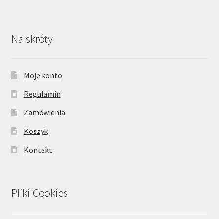
Na skróty
Moje konto
Regulamin
Zamówienia
Koszyk
Kontakt
Pliki Cookies