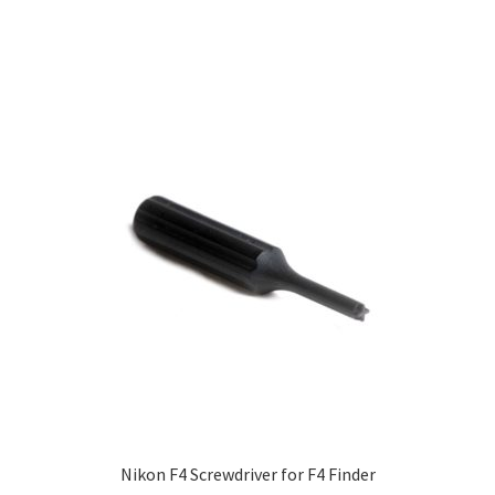
Nikon F4 Screwdriver for F4 Finder