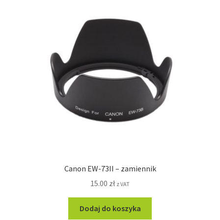
Canon EW-73II – zamiennik
15.00
zł
z VAT
Dodaj do koszyka