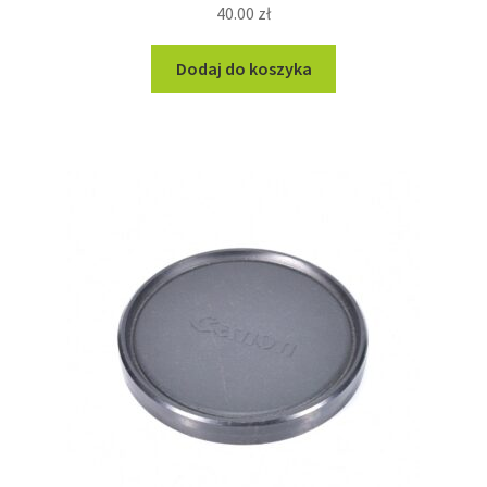
40.00
zł
Dodaj do koszyka