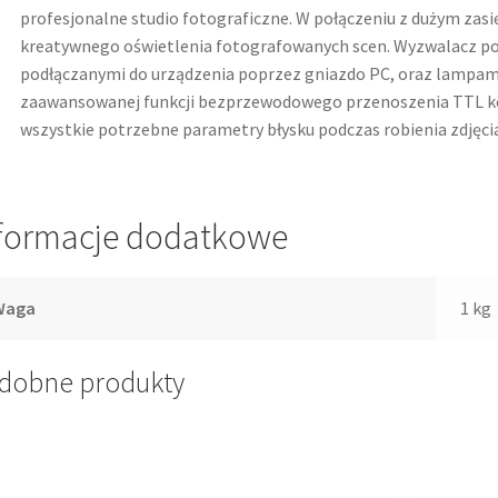
profesjonalne studio fotograficzne. W połączeniu z dużym zas
kreatywnego oświetlenia fotografowanych scen. Wyzwalacz po
podłączanymi do urządzenia poprzez gniazdo PC, oraz lampami
zaawansowanej funkcji bezprzewodowego przenoszenia TTL k
wszystkie potrzebne parametry błysku podczas robienia zdjęcia
formacje dodatkowe
Waga
1 kg
dobne produkty