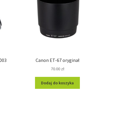
2003
Canon ET-67 oryginał
70.00
zł
Dodaj do koszyka