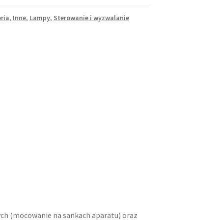
ria
,
Inne
,
Lampy
,
Sterowanie i wyzwalanie
ch (mocowanie na sankach aparatu) oraz