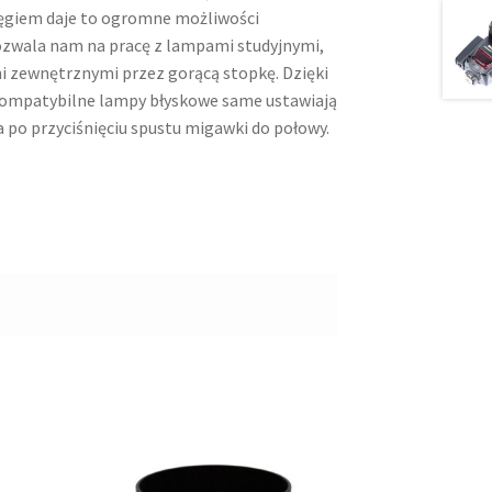
ięgiem daje to ogromne możliwości
zwala nam na pracę z lampami studyjnymi,
 zewnętrznymi przez gorącą stopkę. Dzięki
ompatybilne lampy błyskowe same ustawiają
 po przyciśnięciu spustu migawki do połowy.