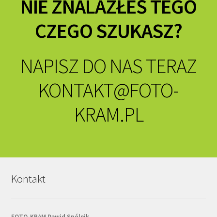
NIE ZNALAZŁEŚ TEGO
CZEGO SZUKASZ?
NAPISZ DO NAS TERAZ
KONTAKT@FOTO-
KRAM.PL
Kontakt
FOTO-KRAM Dawid Spólnik