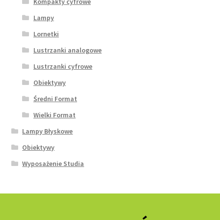
Kompakty cyfrowe
Lampy
Lornetki
Lustrzanki analogowe
Lustrzanki cyfrowe
Obiektywy
Średni Format
Wielki Format
Lampy Błyskowe
Obiektywy
Wyposażenie Studia