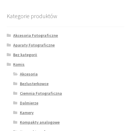
Kategorie produktów
Akcesoria Fotograficzne
Aparaty Fotograficzne
Bez kategorii
Komis
Akcesoria
Bezlusterkowce
Ciemnia Fotograficzna
Dalmierze
Kamery
Kompakty analogowe