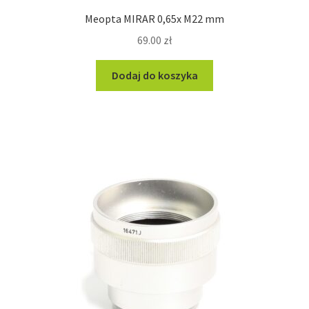
Meopta MIRAR 0,65x M22 mm
69.00
zł
Dodaj do koszyka