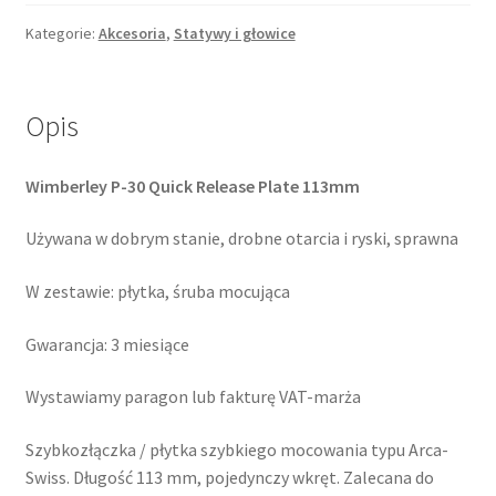
30
Quick
Kategorie:
Akcesoria
,
Statywy i głowice
Release
Plate
Opis
Wimberley P-30 Quick Release Plate 113mm
Używana w dobrym stanie, drobne otarcia i ryski, sprawna
W zestawie: płytka, śruba mocująca
Gwarancja: 3 miesiące
Wystawiamy paragon lub fakturę VAT-marża
Szybkozłączka / płytka szybkiego mocowania typu Arca-
Swiss. Długość 113 mm, pojedynczy wkręt. Zalecana do