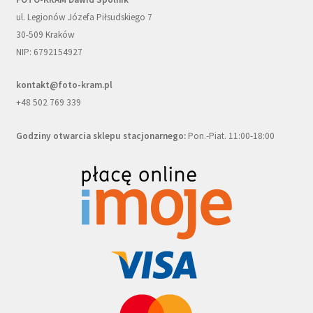
ul. Legionów Józefa Piłsudskiego 7
30-509 Kraków
NIP: 6792154927
kontakt@foto-kram.pl
+48 502 769 339
Godziny otwarcia sklepu stacjonarnego:
Pon.-Piat. 11:00-18:00