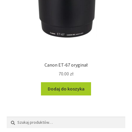
Canon ET-67 oryginał
70.00
zł
Dodaj do koszyka
Szukaj:
Szukaj