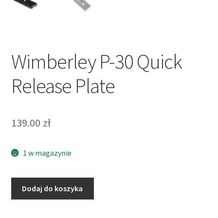
Wimberley P-30 Quick
Release Plate
139.00
zł
1 w magazynie
ilość
Dodaj do koszyka
Wimberley
P-