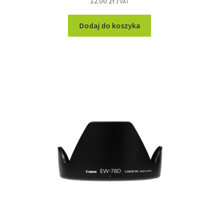
12.00
zł
z VAT
Dodaj do koszyka