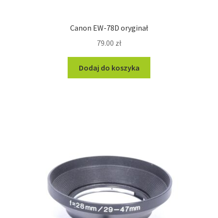
Canon EW-78D oryginał
79.00
zł
Dodaj do koszyka