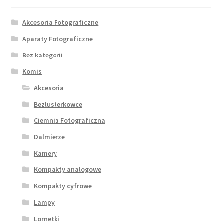
Akcesoria Fotograficzne
Aparaty Fotograficzne
Bez kategorii
Komis
Akcesoria
Bezlusterkowce
Ciemnia Fotograficzna
Dalmierze
Kamery
Kompakty analogowe
Kompakty cyfrowe
Lampy
Lornetki