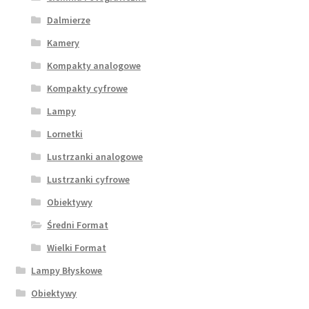
Dalmierze
Kamery
Kompakty analogowe
Kompakty cyfrowe
Lampy
Lornetki
Lustrzanki analogowe
Lustrzanki cyfrowe
Obiektywy
Średni Format
Wielki Format
Lampy Błyskowe
Obiektywy