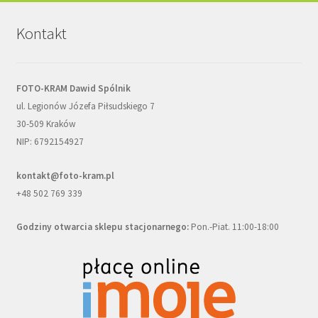
Kontakt
FOTO-KRAM Dawid Spólnik
ul. Legionów Józefa Piłsudskiego 7
30-509 Kraków
NIP: 6792154927
kontakt@foto-kram.pl
+48 502 769 339
Godziny otwarcia sklepu stacjonarnego:
Pon.-Piat. 11:00-18:00