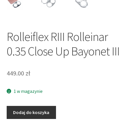
Rolleiflex RIII Rolleinar
0.35 Close Up Bayonet III
449.00
zł
1 w magazynie
ilość
Dodaj do koszyka
Rolleiflex
RIII