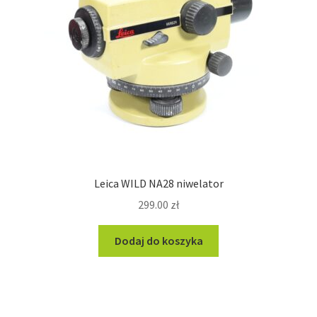
Leica WILD NA28 niwelator
299.00
zł
Dodaj do koszyka