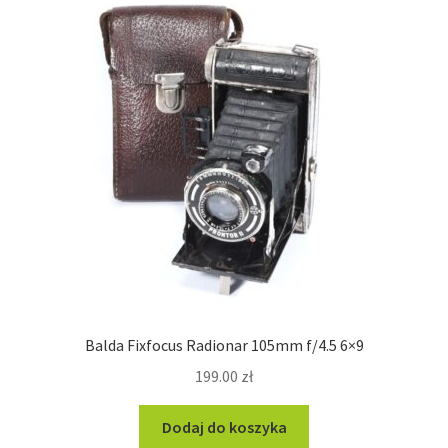
Balda Fixfocus Radionar 105mm f/4.5 6×9
199.00
zł
Dodaj do koszyka