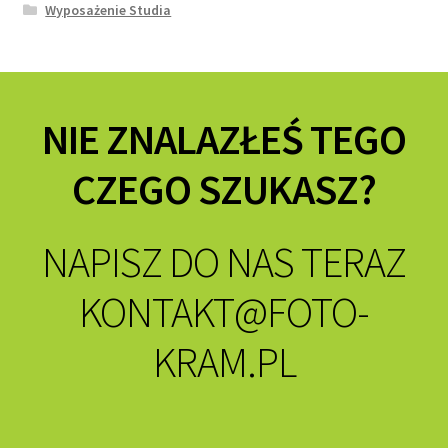
Wyposażenie Studia
NIE ZNALAZŁEŚ TEGO
CZEGO SZUKASZ?
NAPISZ DO NAS TERAZ
KONTAKT@FOTO-
KRAM.PL