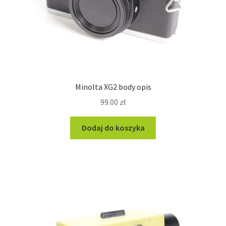
Minolta XG2 body opis
99.00
zł
Dodaj do koszyka