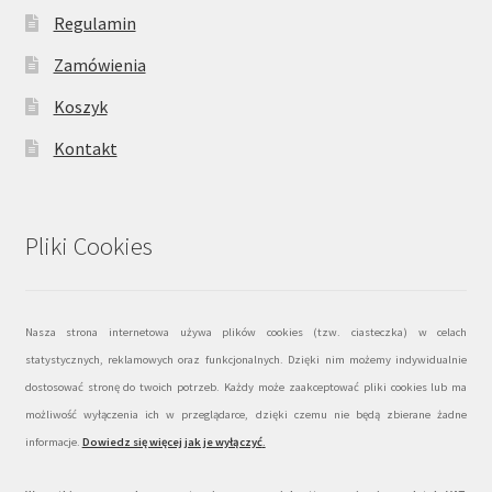
Regulamin
Zamówienia
Koszyk
Kontakt
Pliki Cookies
Nasza strona internetowa używa plików cookies (tzw. ciasteczka) w celach
statystycznych, reklamowych oraz funkcjonalnych. Dzięki nim możemy indywidualnie
dostosować stronę do twoich potrzeb. Każdy może zaakceptować pliki cookies lub ma
możliwość wyłączenia ich w przeglądarce, dzięki czemu nie będą zbierane żadne
informacje.
Dowiedz się więcej jak je wyłączyć
.