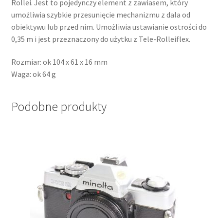
Rollei. Jest to pojedynczy element z zawiasem, który
umożliwia szybkie przesunięcie mechanizmu z dala od
obiektywu lub przed nim. Umożliwia ustawianie ostrości do
0,35 m i jest przeznaczony do użytku z Tele-Rolleiflex.
Rozmiar: ok 104 x 61 x 16 mm
Waga: ok 64 g
Podobne produkty