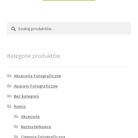
Szukaj:
Szukaj
Kategorie produktów
Akcesoria Fotograficzne
Aparaty Fotograficzne
Bez kategorii
Komis
Akcesoria
Bezlusterkowce
Ciemnia Fotograficzna