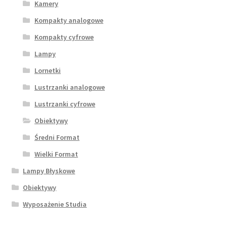
Kamery
Kompakty analogowe
Kompakty cyfrowe
Lampy
Lornetki
Lustrzanki analogowe
Lustrzanki cyfrowe
Obiektywy
Średni Format
Wielki Format
Lampy Błyskowe
Obiektywy
Wyposażenie Studia