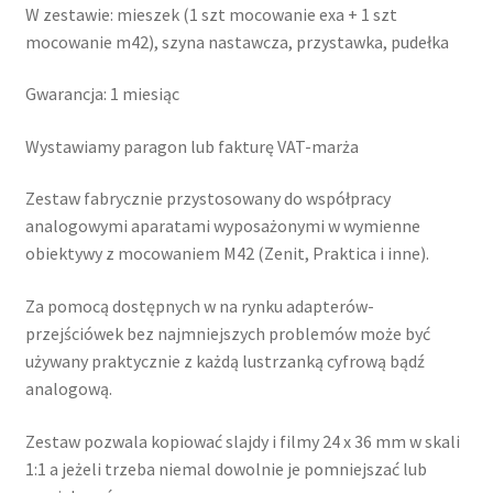
W zestawie: mieszek (1 szt mocowanie exa + 1 szt
mocowanie m42), szyna nastawcza, przystawka, pudełka
Gwarancja: 1 miesiąc
Wystawiamy paragon lub fakturę VAT-marża
Zestaw fabrycznie przystosowany do współpracy
analogowymi aparatami wyposażonymi w wymienne
obiektywy z mocowaniem M42 (Zenit, Praktica i inne).
Za pomocą dostępnych w na rynku adapterów-
przejściówek bez najmniejszych problemów może być
używany praktycznie z każdą lustrzanką cyfrową bądź
analogową.
Zestaw pozwala kopiować slajdy i filmy 24 x 36 mm w skali
1:1 a jeżeli trzeba niemal dowolnie je pomniejszać lub