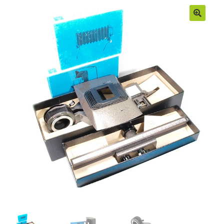
Moje konto
Regulamin
Sample Page
Sklep
Zamówienia