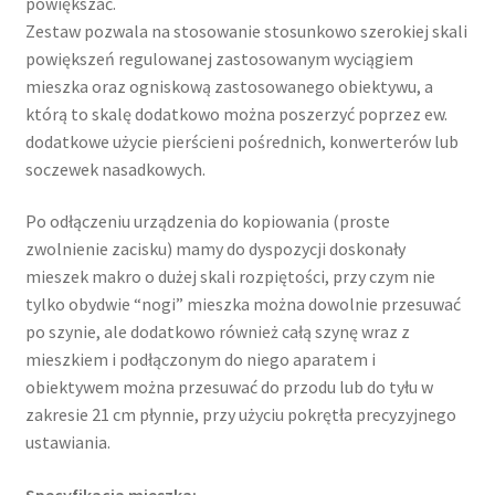
powiększać.
Zestaw pozwala na stosowanie stosunkowo szerokiej skali
powiększeń regulowanej zastosowanym wyciągiem
mieszka oraz ogniskową zastosowanego obiektywu, a
którą to skalę dodatkowo można poszerzyć poprzez ew.
dodatkowe użycie pierścieni pośrednich, konwerterów lub
soczewek nasadkowych.
Po odłączeniu urządzenia do kopiowania (proste
zwolnienie zacisku) mamy do dyspozycji doskonały
mieszek makro o dużej skali rozpiętości, przy czym nie
tylko obydwie “nogi” mieszka można dowolnie przesuwać
po szynie, ale dodatkowo również całą szynę wraz z
mieszkiem i podłączonym do niego aparatem i
obiektywem można przesuwać do przodu lub do tyłu w
zakresie 21 cm płynnie, przy użyciu pokrętła precyzyjnego
ustawiania.