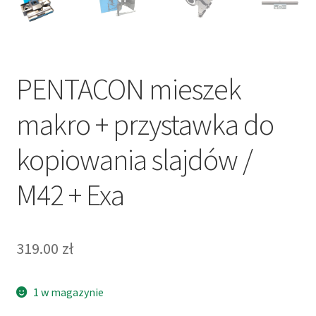
PENTACON mieszek
makro + przystawka do
kopiowania slajdów /
M42 + Exa
319.00
zł
1 w magazynie