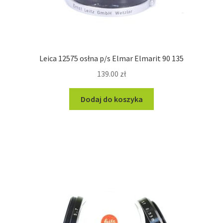
Leica 12575 osłna p/s Elmar Elmarit 90 135
139.00
zł
Dodaj do koszyka