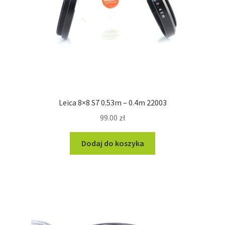
Leica 8×8 S7 0.53m – 0.4m 22003
99.00
zł
Dodaj do koszyka