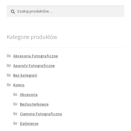
Szukaj:
Szukaj
Kategorie produktów
Akcesoria Fotograficzne
Aparaty Fotograficzne
Bez kategorii
Komis
Akcesoria
Bezlusterkowce
Ciemnia Fotograficzna
Dalmierze