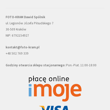
FOTO-KRAM Dawid Spólnik
ul. Legionów Józefa Piłsudskiego 7
30-509 Kraków
NIP: 6792154927
kontakt@foto-kram.pl
+48 502 769 339
Godziny otwarcia sklepu stacjonarnego:
Pon.-Piat. 11:00-18:00