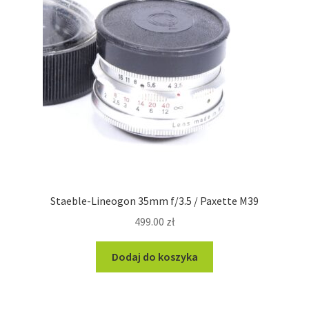
Staeble-Lineogon 35mm f/3.5 / Paxette M39
499.00
zł
Dodaj do koszyka