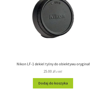
Nikon LF-1 dekiel tylny do obiektywu oryginał
25.00
zł
z VAT
Dodaj do koszyka