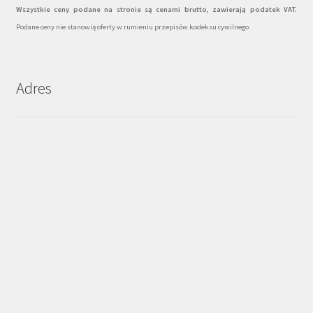
Wszystkie ceny podane na stronie są cenami brutto, zawierają podatek VAT.
Podane ceny nie stanowią oferty w rumieniu przepisów kodeksu cywilnego.
Adres