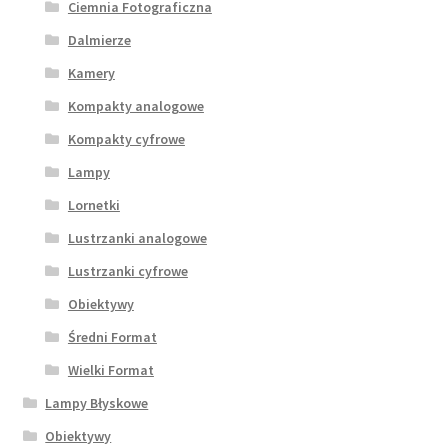
Ciemnia Fotograficzna
Dalmierze
Kamery
Kompakty analogowe
Kompakty cyfrowe
Lampy
Lornetki
Lustrzanki analogowe
Lustrzanki cyfrowe
Obiektywy
Średni Format
Wielki Format
Lampy Błyskowe
Obiektywy