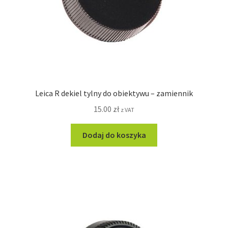
Leica R dekiel tylny do obiektywu – zamiennik
15.00
zł
z VAT
Dodaj do koszyka