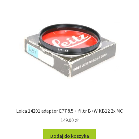
Leica 14201 adapter E77 8.5 + filtr B+W KB12 2x MC
149.00
zł
Dodaj do koszyka