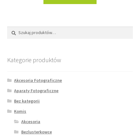
Szukaj:
Szukaj
Kategorie produktów
Akcesoria Fotograficzne
Aparaty Fotograficzne
Bez kategorii
Komis
Akcesoria
Bezlusterkowce