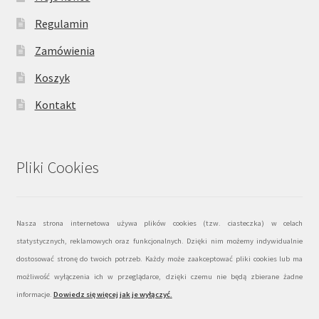
Regulamin
Zamówienia
Koszyk
Kontakt
Pliki Cookies
Nasza strona internetowa używa plików cookies (tzw. ciasteczka) w celach
statystycznych, reklamowych oraz funkcjonalnych. Dzięki nim możemy indywidualnie
dostosować stronę do twoich potrzeb. Każdy może zaakceptować pliki cookies lub ma
możliwość wyłączenia ich w przeglądarce, dzięki czemu nie będą zbierane żadne
informacje.
Dowiedz się więcej jak je wyłączyć
.