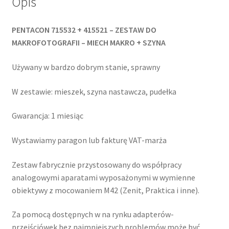
Opis
PENTACON 715532 + 415521 – ZESTAW DO
MAKROFOTOGRAFII – MIECH MAKRO + SZYNA
Używany w bardzo dobrym stanie, sprawny
W zestawie: mieszek, szyna nastawcza, pudełka
Gwarancja: 1 miesiąc
Wystawiamy paragon lub fakturę VAT-marża
Zestaw fabrycznie przystosowany do współpracy
analogowymi aparatami wyposażonymi w wymienne
obiektywy z mocowaniem M42 (Zenit, Praktica i inne).
Za pomocą dostępnych w na rynku adapterów-
przejściówek bez najmniejszych problemów może być