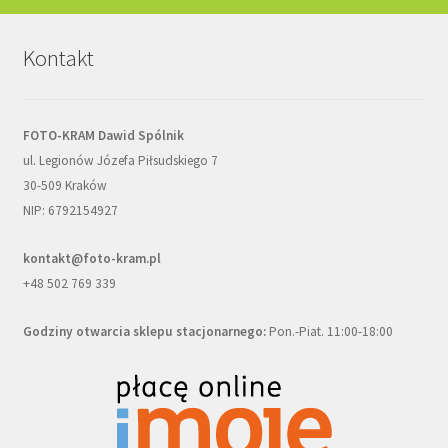
Kontakt
FOTO-KRAM Dawid Spólnik
ul. Legionów Józefa Piłsudskiego 7
30-509 Kraków
NIP: 6792154927
kontakt@foto-kram.pl
+48 502 769 339
Godziny otwarcia sklepu stacjonarnego:
Pon.-Piat. 11:00-18:00