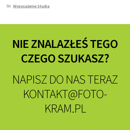
Wyposażenie Studia
NIE ZNALAZŁEŚ TEGO
CZEGO SZUKASZ?
NAPISZ DO NAS TERAZ
KONTAKT@FOTO-
KRAM.PL