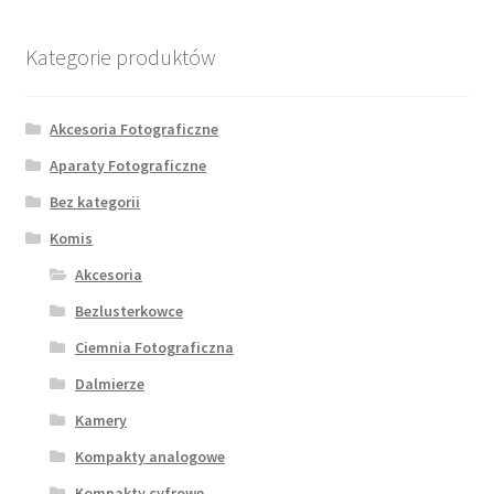
Kategorie produktów
Akcesoria Fotograficzne
Aparaty Fotograficzne
Bez kategorii
Komis
Akcesoria
Bezlusterkowce
Ciemnia Fotograficzna
Dalmierze
Kamery
Kompakty analogowe
Kompakty cyfrowe