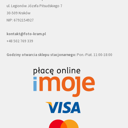
ul. Legionów Józefa Piłsudskiego 7
30-509 Kraków
NIP: 6792154927
kontakt@foto-kram.pl
+48 502 769 339
Godziny otwarcia sklepu stacjonarnego:
Pon.-Piat. 11:00-18:00