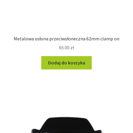
Metalowa osłona przeciwsłoneczna 62mm clamp on
65.00
zł
Dodaj do koszyka