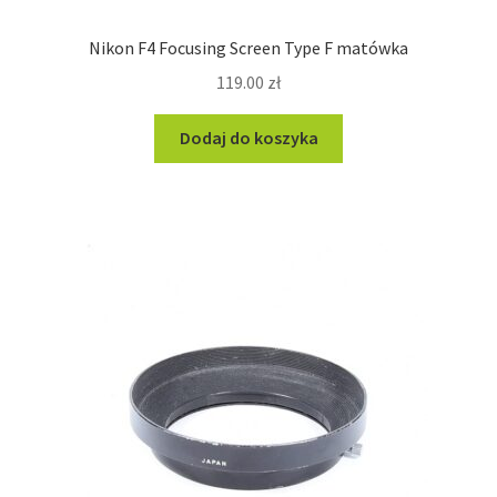
Nikon F4 Focusing Screen Type F matówka
119.00
zł
Dodaj do koszyka