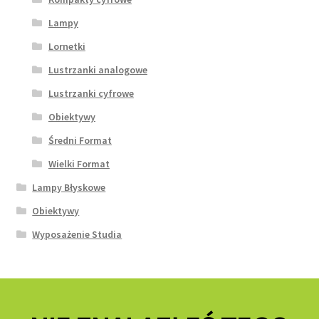
Lampy
Lornetki
Lustrzanki analogowe
Lustrzanki cyfrowe
Obiektywy
Średni Format
Wielki Format
Lampy Błyskowe
Obiektywy
Wyposażenie Studia