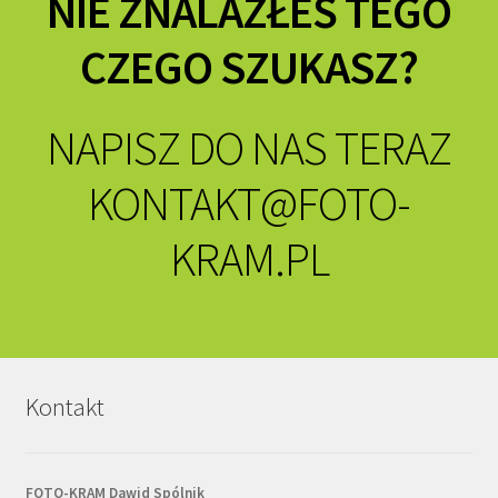
NIE ZNALAZŁEŚ TEGO
CZEGO SZUKASZ?
NAPISZ DO NAS TERAZ
KONTAKT@FOTO-
KRAM.PL
Kontakt
FOTO-KRAM Dawid Spólnik