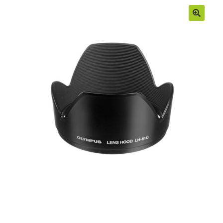
Moje konto
Regulamin
Sample Page
Sklep
Zamówienia