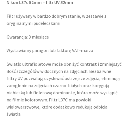
Nikon L37c 52mm – filtr UV 52mm
Filtr używany w bardzo dobrym stanie, w zestawie z
oryginalnymi pudełeczkami
Gwarancja: 3 miesiące
Wystawiamy paragon lub fakturę VAT-marża
Światło ultrafioletowe może obniżyć kontrast i zmniejszyć
ilość szczegółów widocznych na zdjęciach. Bezbarwne
filtry UV pozwalają uzyskiwać ostrzejsze zdjęcia, eliminują
zamglenie na zdjęciach czarno-białych oraz korygują
niebieską lub fioletową dominantę, która może wystąpić
na filmie kolorowym. Filtr L37C ma powłoki
wielowarstwowe, które dodatkowo redukują odbicia
światła.