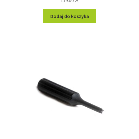
119.00
zł
Dodaj do koszyka