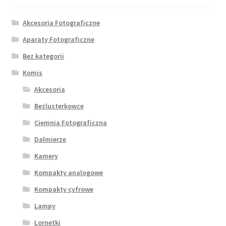
Akcesoria Fotograficzne
Aparaty Fotograficzne
Bez kategorii
Komis
Akcesoria
Bezlusterkowce
Ciemnia Fotograficzna
Dalmierze
Kamery
Kompakty analogowe
Kompakty cyfrowe
Lampy
Lornetki