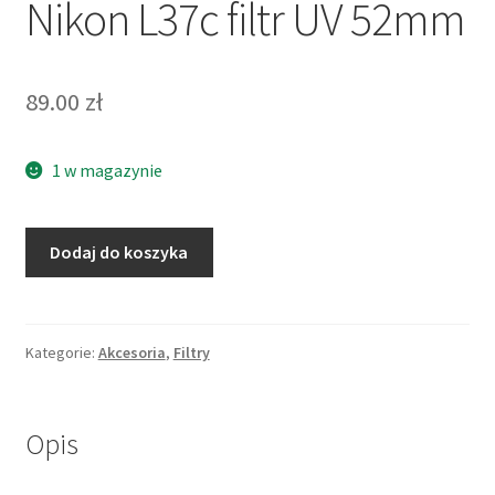
Nikon L37c filtr UV 52mm
89.00
zł
1 w magazynie
ilość
Dodaj do koszyka
Nikon
L37c
filtr
UV
Kategorie:
Akcesoria
,
Filtry
52mm
Opis