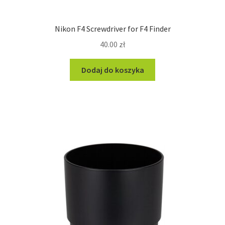
Nikon F4 Screwdriver for F4 Finder
40.00
zł
Dodaj do koszyka