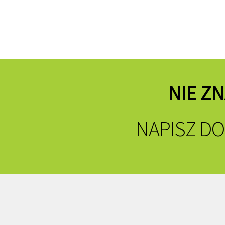
NIE Z
NAPISZ DO