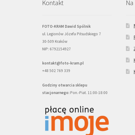
Kontakt
Na 
FOTO-KRAM Dawid Spólnik
ul. Legionów Józefa Piłsudskiego 7
30-509 Kraków
NIP: 6792154927
kontakt@foto-kram.pl
+48 502 769 339
Godziny otwarcia sklepu
stacjonarnego:
Pon.-Piat. 11:00-18:00