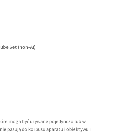
ube Set (non-AI)
 które mogą być używane pojedynczo lub w
nie pasują do korpusu aparatu i obiektywu i