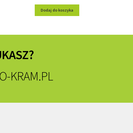
Dodaj do koszyka
UKASZ?
O-KRAM.PL