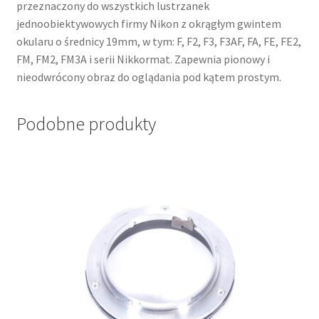
przeznaczony do wszystkich lustrzanek
jednoobiektywowych firmy Nikon z okrągłym gwintem
okularu o średnicy 19mm, w tym: F, F2, F3, F3AF, FA, FE, FE2,
FM, FM2, FM3A i serii Nikkormat. Zapewnia pionowy i
nieodwrócony obraz do oglądania pod kątem prostym.
Podobne produkty