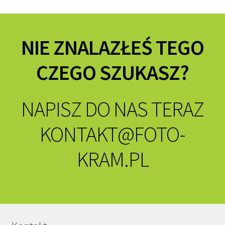
NIE ZNALAZŁEŚ TEGO
CZEGO SZUKASZ?
NAPISZ DO NAS TERAZ
KONTAKT@FOTO-
KRAM.PL