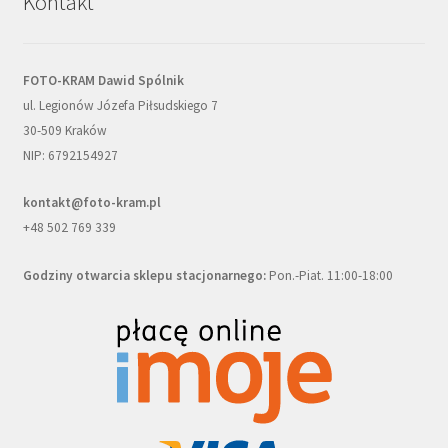
Kontakt
FOTO-KRAM Dawid Spólnik
ul. Legionów Józefa Piłsudskiego 7
30-509 Kraków
NIP: 6792154927
kontakt@foto-kram.pl
+48 502 769 339
Godziny otwarcia sklepu stacjonarnego:
Pon.-Piat. 11:00-18:00