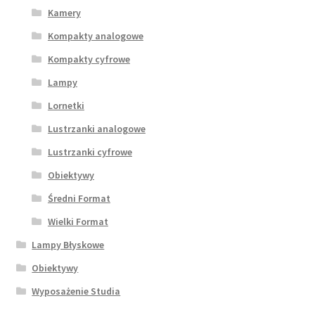
Kamery
Kompakty analogowe
Kompakty cyfrowe
Lampy
Lornetki
Lustrzanki analogowe
Lustrzanki cyfrowe
Obiektywy
Średni Format
Wielki Format
Lampy Błyskowe
Obiektywy
Wyposażenie Studia