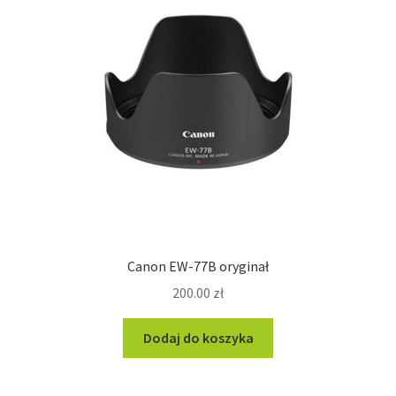
Canon EW-77B oryginał
200.00
zł
Dodaj do koszyka