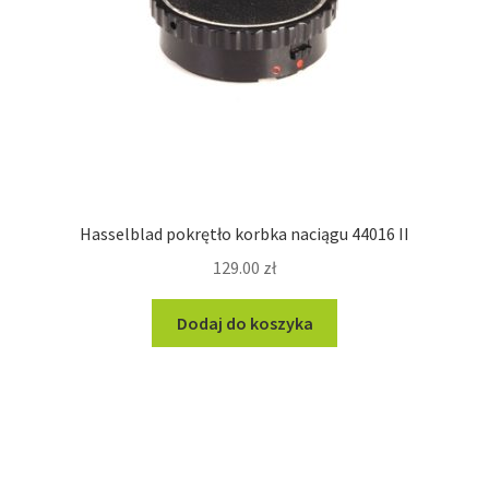
Hasselblad pokrętło korbka naciągu 44016 II
129.00
zł
Dodaj do koszyka