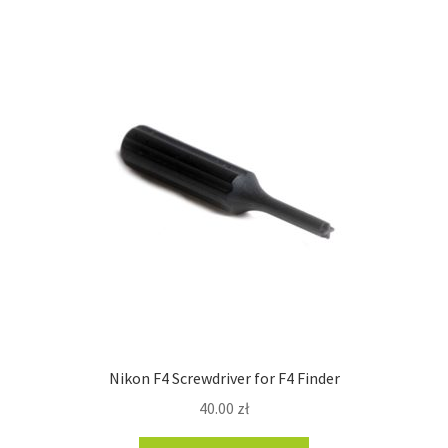
Nikon F4 Screwdriver for F4 Finder
40.00
zł