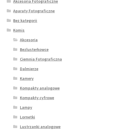
Akcesoria Fotograficzne
Aparaty Fotograficzne
Bez kategorii
Komis
Akcesoria
Bezlusterkowce
Ciemnia Fotograficzna
Dalmierze
Kamery
Kompakty analogowe
Kompakty cyfrowe
Lampy
Lornetki
Lustrzanki analogowe