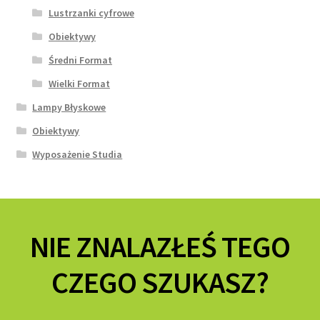
Lustrzanki cyfrowe
Obiektywy
Średni Format
Wielki Format
Lampy Błyskowe
Obiektywy
Wyposażenie Studia
NIE ZNALAZŁEŚ TEGO
CZEGO SZUKASZ?