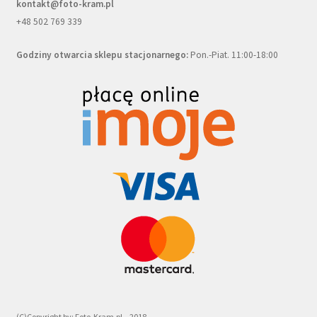
kontakt@foto-kram.pl
+48 502 769 339
Godziny otwarcia sklepu stacjonarnego:
Pon.-Piat. 11:00-18:00
(C)Copyright by: Foto-Kram.pl – 2018