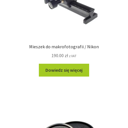
Mieszek do makrofotografii / Nikon
190.00
zł
z VAT
Dowiedz się więcej