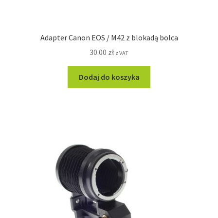
Adapter Canon EOS / M42 z blokadą bolca
30.00
zł
z VAT
Dodaj do koszyka