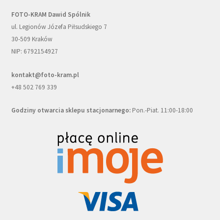
FOTO-KRAM Dawid Spólnik
ul. Legionów Józefa Piłsudskiego 7
30-509 Kraków
NIP: 6792154927
kontakt@foto-kram.pl
+48 502 769 339
Godziny otwarcia sklepu stacjonarnego:
Pon.-Piat. 11:00-18:00