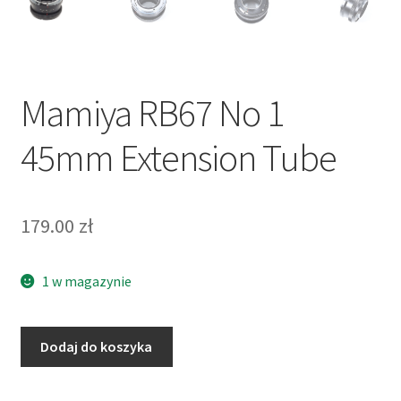
Mamiya RB67 No 1
45mm Extension Tube
179.00
zł
1 w magazynie
ilość
Dodaj do koszyka
Mamiya
RB67