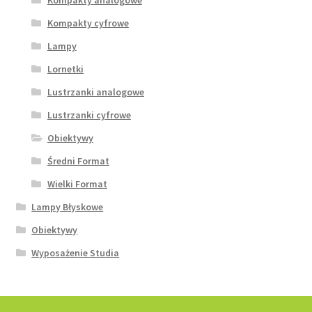
Kompakty cyfrowe
Lampy
Lornetki
Lustrzanki analogowe
Lustrzanki cyfrowe
Obiektywy
Średni Format
Wielki Format
Lampy Błyskowe
Obiektywy
Wyposażenie Studia