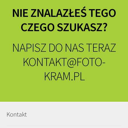
NIE ZNALAZŁEŚ TEGO
CZEGO SZUKASZ?
NAPISZ DO NAS TERAZ
KONTAKT@FOTO-
KRAM.PL
Kontakt