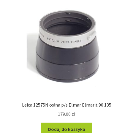
Leica 12575N osłna p/s Elmar Elmarit 90 135
179.00
zł
Dodaj do koszyka