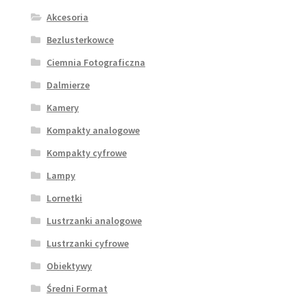
Akcesoria
Bezlusterkowce
Ciemnia Fotograficzna
Dalmierze
Kamery
Kompakty analogowe
Kompakty cyfrowe
Lampy
Lornetki
Lustrzanki analogowe
Lustrzanki cyfrowe
Obiektywy
Średni Format