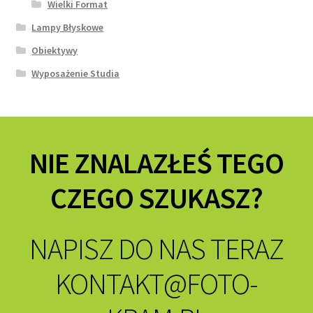
Wielki Format
Lampy Błyskowe
Obiektywy
Wyposażenie Studia
NIE ZNALAZŁEŚ TEGO
CZEGO SZUKASZ?
NAPISZ DO NAS TERAZ
KONTAKT@FOTO-