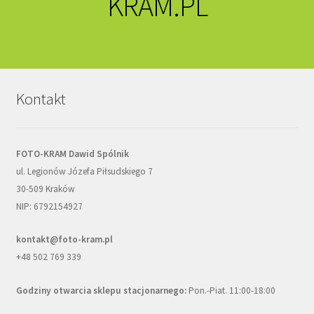
KRAM.PL
Kontakt
FOTO-KRAM Dawid Spólnik
ul. Legionów Józefa Piłsudskiego 7
30-509 Kraków
NIP: 6792154927
kontakt@foto-kram.pl
+48 502 769 339
Godziny otwarcia sklepu stacjonarnego:
Pon.-Piat. 11:00-18:00