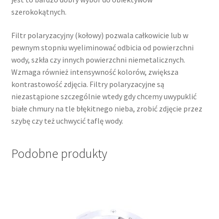
szerokokątnych.
Filtr polaryzacyjny (kołowy) pozwala całkowicie lub w
pewnym stopniu wyeliminować odbicia od powierzchni
wody, szkła czy innych powierzchni niemetalicznych.
Wzmaga również intensywność kolorów, zwiększa
kontrastowość zdjęcia. Filtry polaryzacyjne są
niezastąpione szczególnie wtedy gdy chcemy uwypuklić
białe chmury na tle błękitnego nieba, zrobić zdjęcie przez
szybę czy też uchwycić taflę wody.
Podobne produkty